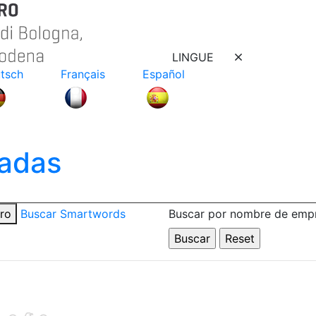
LINGUE
tsch
Français
Español
adas
tro
Buscar Smartwords
Buscar por nombre de emp