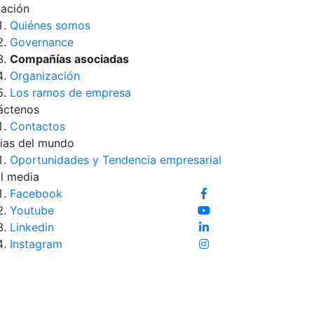
iación
Quiénes somos
Governance
Compañías asociadas
Organización
Los ramos de empresa
áctenos
Contactos
ias del mundo
Oportunidades y Tendencia empresarial
l media
Facebook
Youtube
Linkedin
Instagram