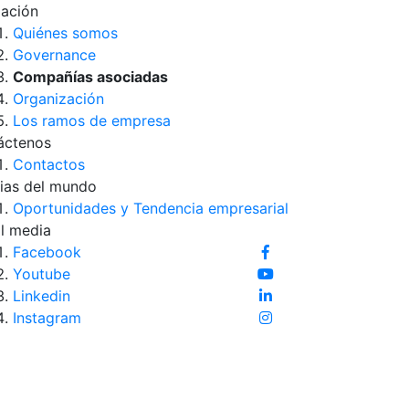
iación
Quiénes somos
Governance
Compañías asociadas
Organización
Los ramos de empresa
áctenos
Contactos
ias del mundo
Oportunidades y Tendencia empresarial
l media
Facebook
Youtube
Linkedin
Instagram