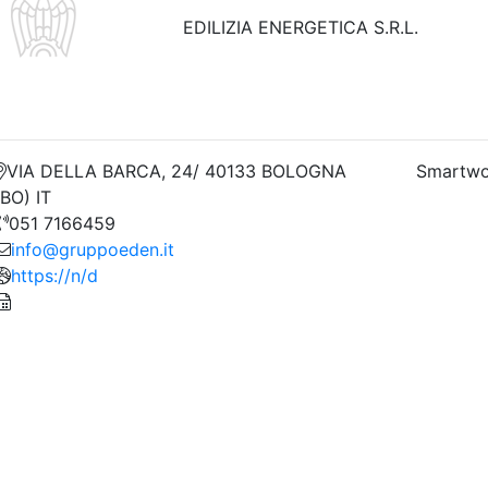
EDILIZIA ENERGETICA S.R.L.
VIA DELLA BARCA, 24/ 40133 BOLOGNA
Smartwo
(BO) IT
051 7166459
info@gruppoeden.it
https://n/d