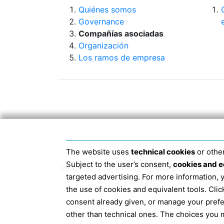
Quiénes somos
Governance
Compañías asociadas
Organización
Los ramos de empresa
The website uses
technical cookies
or other
Subject to the user’s consent,
cookies and e
Domicilio social 40124 Bolonia, Via San 
targeted advertising. For more information,
DE ENERO DE 2019 EL 
the use of cookies and equivalent tools. Cl
consent already given, or manage your pref
other than technical ones. The choices you m