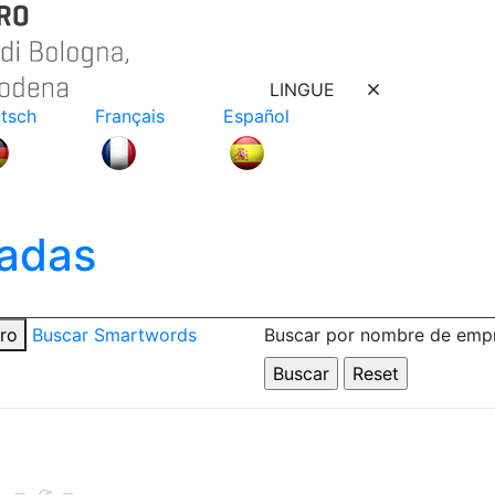
LINGUE
tsch
Français
Español
adas
tro
Buscar Smartwords
Buscar por nombre de emp