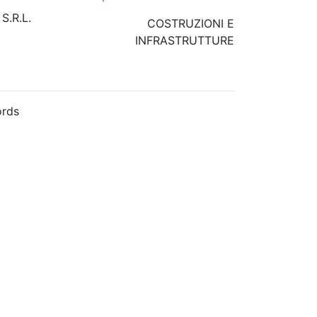
.R.L.
COSTRUZIONI E
INFRASTRUTTURE
rds