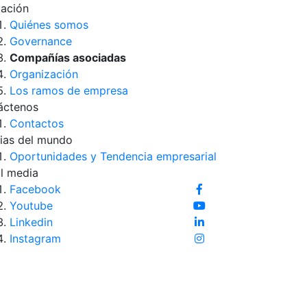
iación
Quiénes somos
Governance
Compañías asociadas
Organización
Los ramos de empresa
áctenos
Contactos
ias del mundo
Oportunidades y Tendencia empresarial
l media
Facebook
Youtube
Linkedin
Instagram