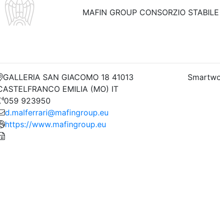
MAFIN GROUP CONSORZIO STABILE S
GALLERIA SAN GIACOMO 18 41013
Smartwo
CASTELFRANCO EMILIA (MO) IT
059 923950
d.malferrari@mafingroup.eu
https://www.mafingroup.eu