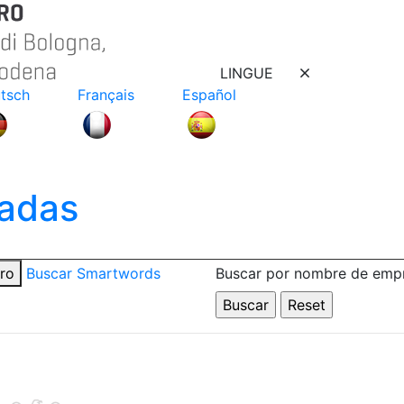
LINGUE
tsch
Français
Español
adas
tro
Buscar Smartwords
Buscar por nombre de emp