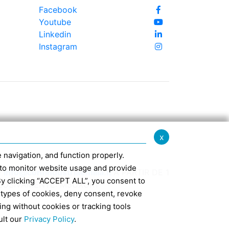
Facebook
Youtube
Linkedin
Instagram
x
te navigation, and function properly.
ed to monitor website usage and provide
-
info@confindustriaemilia.it
A PARTIR DE 1
By clicking “ACCEPT ALL”, you consent to
CLUSIVAMENTE: M5UXCR1
 types of cookies, deny consent, revoke
ing without cookies or tracking tools
7
ult our
Privacy Policy
.