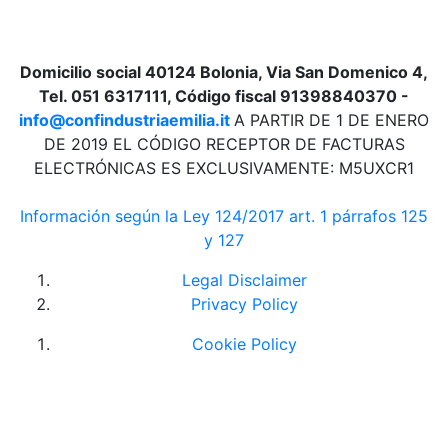
Domicilio social 40124 Bolonia, Via San Domenico 4,
Tel. 051 6317111, Código fiscal 91398840370 -
info@confindustriaemilia.it
A PARTIR DE 1 DE ENERO
DE 2019 EL CÓDIGO RECEPTOR DE FACTURAS
ELECTRÓNICAS ES EXCLUSIVAMENTE: M5UXCR1
Información según la Ley 124/2017 art. 1 párrafos 125
y 127
Legal Disclaimer
Privacy Policy
Cookie Policy