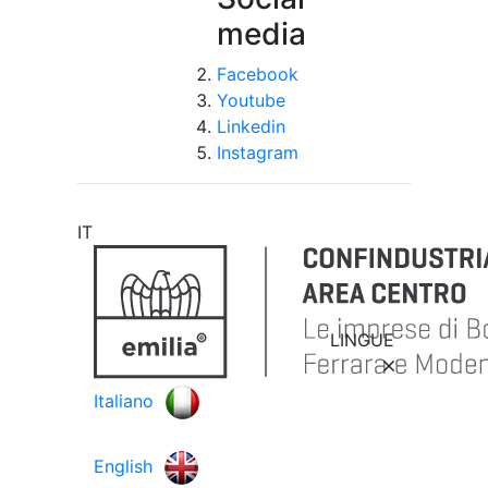
media
Facebook
Youtube
Linkedin
Instagram
IT
LINGUE
Italiano
English