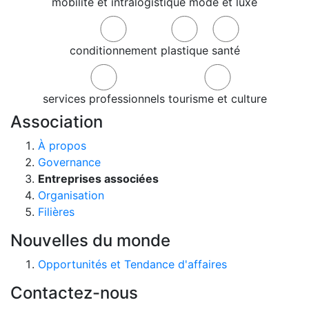
mobilité et intralogistique
mode et luxe
conditionnement
plastique
santé
services professionnels
tourisme et culture
Association
À propos
Governance
Entreprises associées
Organisation
Filières
Nouvelles du monde
Opportunités et Tendance d'affaires
Contactez-nous