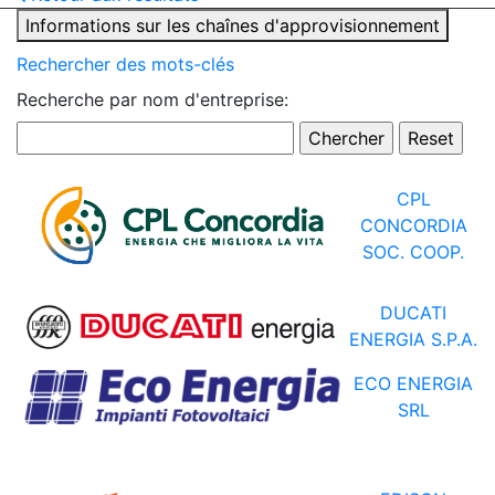
Informations sur les chaînes d'approvisionnement
Rechercher des mots-clés
Recherche par nom d'entreprise:
CPL
CONCORDIA
SOC. COOP.
DUCATI
ENERGIA S.P.A.
ECO ENERGIA
SRL