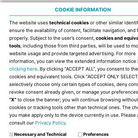
COOKIE INFORMATION
The website uses
technical cookies
or other similar identif
ensure the availability of content, facilitate navigation, and
properly. Subject to the user’s consent,
cookies and equiv
tools
, including those from third parties, will be used to mo
website usage and provide targeted advertising. For more
information, you can view the extended information notice
clicking here
. By clicking “ACCEPT ALL”, you consent to the
cookies and equivalent tools. Click “ACCEPT ONLY SELECT
selectively choose only certain types of cookies, deny con
revoke consent already given, or manage your preferences
“X”
to close the banner; you will continue browsing withou
cookies or tracking tools other than technical ones. The ch
you make apply only to the device currently in use. Please 
consult our
Privacy Policy
.
Necessary and Technical
Preferences