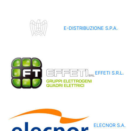
E-DISTRIBUZIONE S.P.A.
EFFETI S.R.L.
ELECNOR S.A.