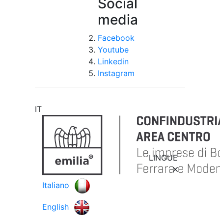
Social
media
Facebook
Youtube
Linkedin
Instagram
IT
LINGUE
Italiano
English