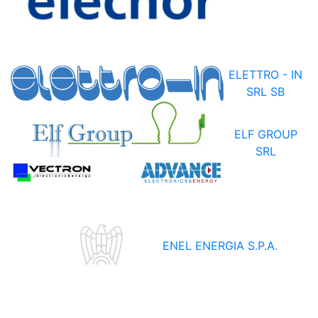
ELETTRO - IN
SRL SB
ELF GROUP
SRL
ENEL ENERGIA S.P.A.