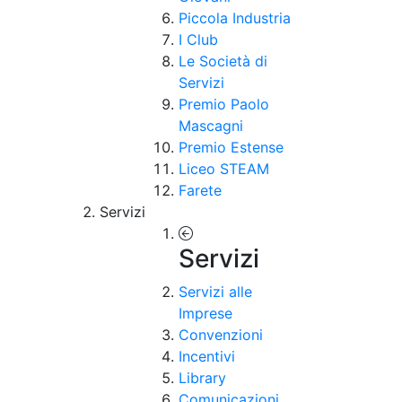
Piccola Industria
I Club
Le Società di
Servizi
Premio Paolo
Mascagni
Premio Estense
Liceo STEAM
Farete
Servizi
Servizi
Servizi alle
Imprese
Convenzioni
Incentivi
Library
Comunicazioni