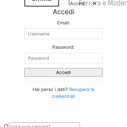
Accedi
Accedi
Email:
Password:
Hai perso i dati?
Recupera le
credenziali