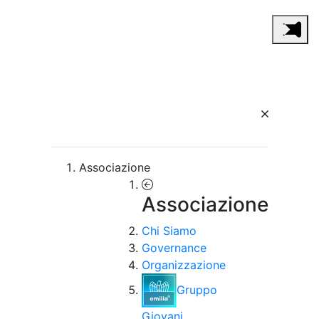
Associazione
Associazione
Chi Siamo
Governance
Organizzazione
Gruppo
Giovani