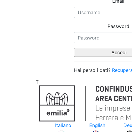
Email:
Password:
Hai perso i dati?
Recupera
IT
Italiano
English
Deu