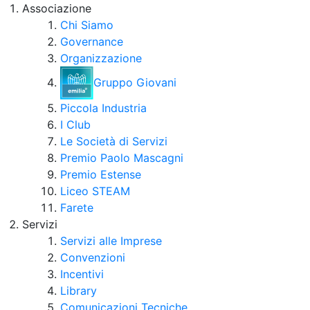
Associazione
Chi Siamo
Governance
Organizzazione
Gruppo Giovani
Piccola Industria
I Club
Le Società di Servizi
Premio Paolo Mascagni
Premio Estense
Liceo STEAM
Farete
Servizi
Servizi alle Imprese
Convenzioni
Incentivi
Library
Comunicazioni Tecniche