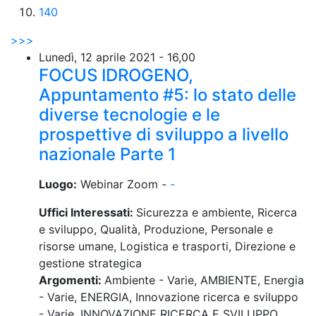
140
>
>>
Lunedì, 12 aprile 2021 - 16,00
FOCUS IDROGENO,
Appuntamento #5: lo stato delle
diverse tecnologie e le
prospettive di sviluppo a livello
nazionale Parte 1
Luogo:
Webinar Zoom -
-
Uffici Interessati:
Sicurezza e ambiente, Ricerca
e sviluppo, Qualità, Produzione, Personale e
risorse umane, Logistica e trasporti, Direzione e
gestione strategica
Argomenti:
Ambiente - Varie, AMBIENTE, Energia
- Varie, ENERGIA, Innovazione ricerca e sviluppo
- Varie, INNOVAZIONE RICERCA E SVILUPPO,