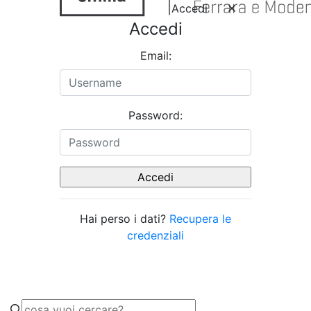
Accedi
Accedi
Email:
Password:
Hai perso i dati?
Recupera le
credenziali