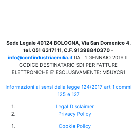
Sede Legale 40124 BOLOGNA, Via San Domenico 4,
tel. 051 6317111, C.F. 91398840370 -
info@confindustriaemilia.it
DAL 1 GENNAIO 2019 IL
CODICE DESTINATARIO SDI PER FATTURE
ELETTRONICHE E’ ESCLUSIVAMENTE: M5UXCR1
Informazioni ai sensi della legge 124/2017 art 1 commi
125 e 127
Legal Disclaimer
Privacy Policy
Cookie Policy