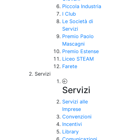
Piccola Industria
I Club
Le Società di
Servizi
Premio Paolo
Mascagni
Premio Estense
Liceo STEAM
Farete
Servizi
Servizi
Servizi alle
Imprese
Convenzioni
Incentivi
Library
Comunicazioni