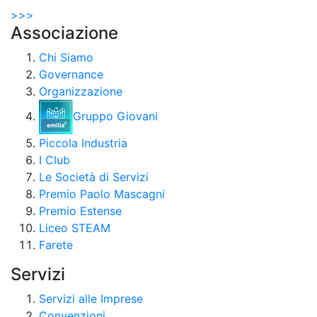
>
>>
Associazione
Chi Siamo
Governance
Organizzazione
Gruppo Giovani
Piccola Industria
I Club
Le Società di Servizi
Premio Paolo Mascagni
Premio Estense
Liceo STEAM
Farete
Servizi
Servizi alle Imprese
Convenzioni