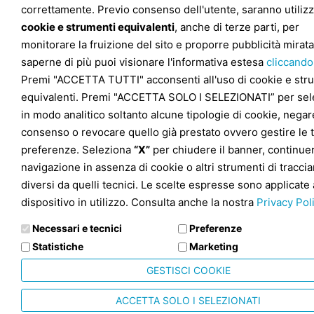
correttamente. Previo consenso dell'utente, saranno utilizz
cookie e strumenti equivalenti
, anche di terze parti, per
monitorare la fruizione del sito e proporre pubblicità mirata
saperne di più puoi visionare l'informativa estesa
cliccando
Premi "ACCETTA TUTTI" acconsenti all'uso di cookie e str
equivalenti. Premi "ACCETTA SOLO I SELEZIONATI” per sel
in modo analitico soltanto alcune tipologie di cookie, negare
consenso o revocare quello già prestato ovvero gestire le 
preferenze. Seleziona
“X”
per chiudere il banner, continuer
navigazione in assenza di cookie o altri strumenti di tracc
diversi da quelli tecnici. Le scelte espresse sono applicate 
dispositivo in utilizzo. Consulta anche la nostra
Privacy Pol
Necessari e tecnici
Preferenze
Statistiche
Marketing
GESTISCI COOKIE
ACCETTA SOLO I SELEZIONATI