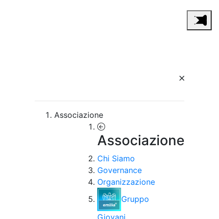
Associazione
Associazione
Chi Siamo
Governance
Organizzazione
Gruppo
Giovani