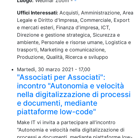
Luogo:
Webinar Zoom -
-
Uffici Interessati:
Acquisti, Amministrazione, Area
Legale e Diritto d'Impresa, Commerciale, Export
e mercati esteri, Finanza d'impresa, ICT,
Direzione e gestione strategica, Sicurezza e
ambiente, Personale e risorse umane, Logistica e
trasporti, Marketing e comunicazione,
Produzione, Qualità, Ricerca e sviluppo
Martedì, 30 marzo 2021 - 17,00
"Associati per Associati":
incontro "Autonomia e velocità
nella digitalizzazione di processi
e documenti, mediante
piattaforme low-code"
Make IT vi invita a partecipare all'incontro
"Autonomia e velocità nella digitalizzazione di
processi e documenti, mediante piattaforme low-