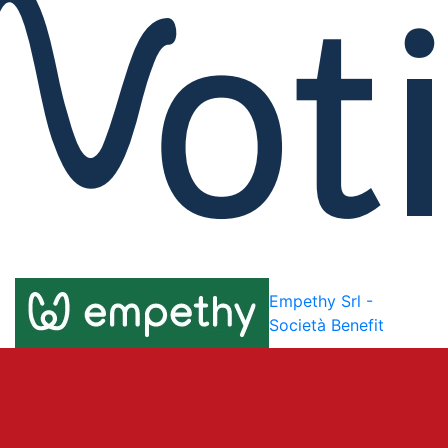
Empethy Srl -
Società Benefit