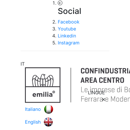
Social
Facebook
Youtube
Linkedin
Instagram
IT
LINGUE
Italiano
English