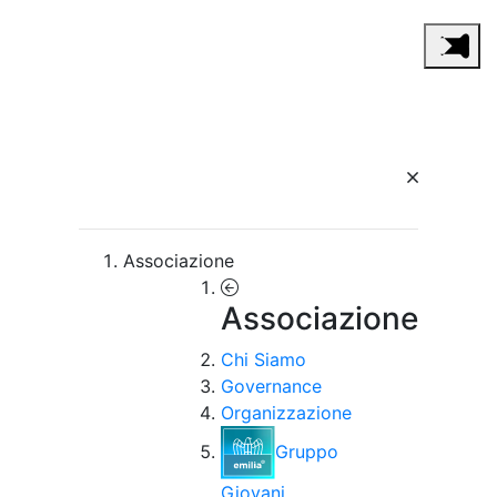
Associazione
Associazione
Chi Siamo
Governance
Organizzazione
Gruppo
Giovani