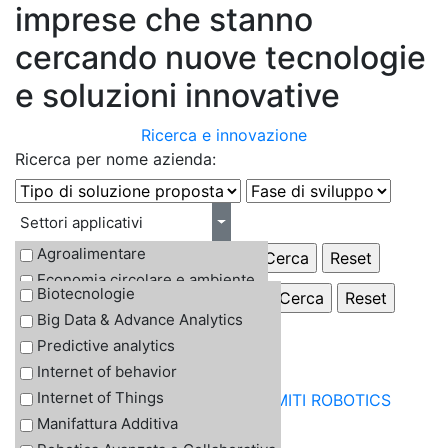
imprese che stanno
cercando nuove tecnologie
e soluzioni innovative
Ricerca e innovazione
Ricerca per nome azienda:
Settori applicativi
Agroalimentare
Tecnologie abilitanti
Economia circolare e ambiente
Biotecnologie
Consulenza Direzionale
Big Data & Advance Analytics
Energia
Predictive analytics
Salute e Biomedicale
Internet of behavior
Turismo e Cultura
Internet of Things
DOLOMITI ROBOTICS
Welfare e Educazione
Manifattura Additiva
Elettronica e Meccatronica