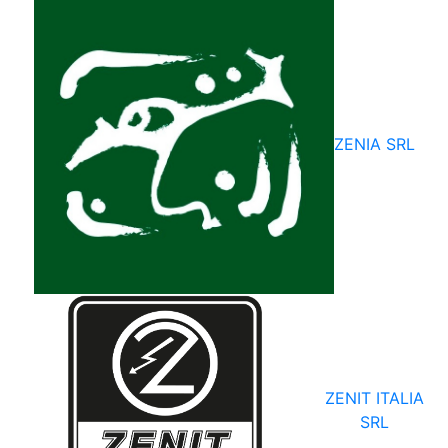
ZENIA SRL
ZENIT ITALIA
SRL