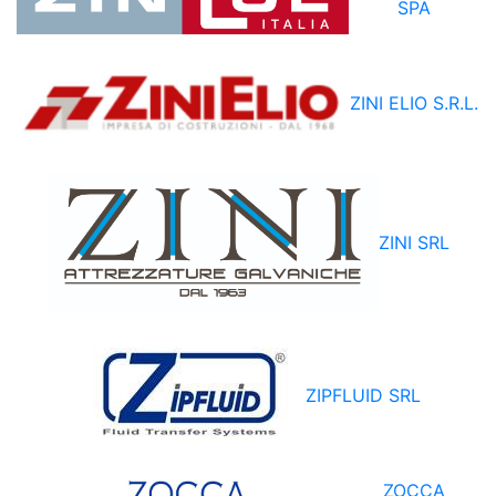
SPA
ZINI ELIO S.R.L.
ZINI SRL
ZIPFLUID SRL
ZOCCA