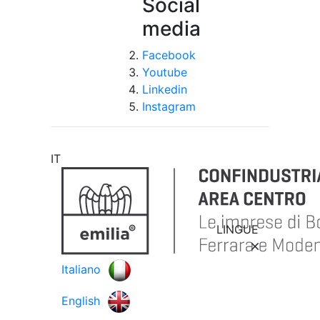
Social
media
Facebook
Youtube
Linkedin
Instagram
IT
LINGUE
Italiano
English