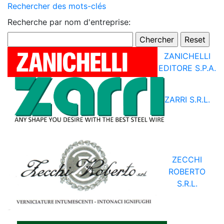
Rechercher des mots-clés
Recherche par nom d'entreprise:
ZANICHELLI
EDITORE S.P.A.
ZARRI S.R.L.
ZECCHI
ROBERTO
S.R.L.