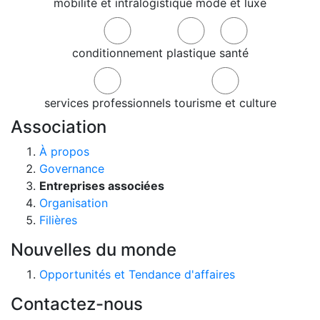
mobilité et intralogistique
mode et luxe
conditionnement
plastique
santé
services professionnels
tourisme et culture
Association
À propos
Governance
Entreprises associées
Organisation
Filières
Nouvelles du monde
Opportunités et Tendance d'affaires
Contactez-nous