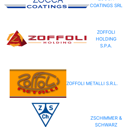
COATINGS SRL
ZOFFOLI
HOLDING
S.P.A.
ZOFFOLI METALLI S.R.L.
ZSCHIMMER &
SCHWARZ