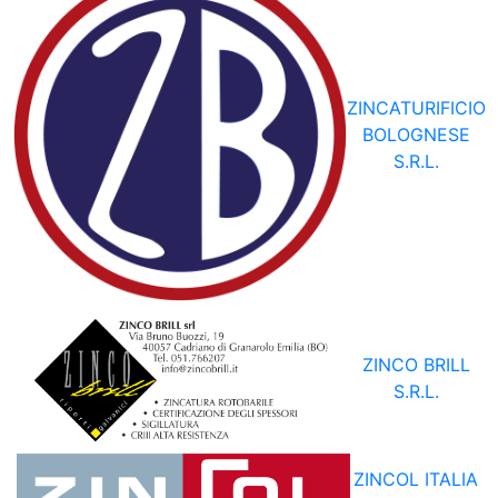
ZINCATURIFICIO
BOLOGNESE
S.R.L.
ZINCO BRILL
S.R.L.
ZINCOL ITALIA