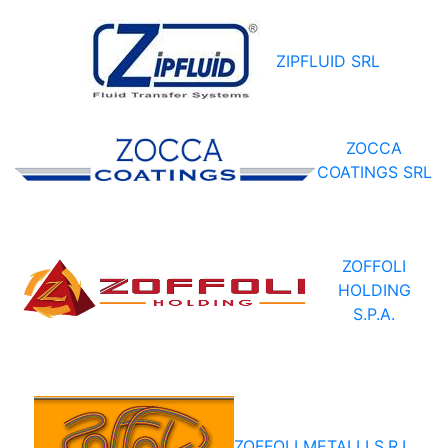
ZIPFLUID SRL
ZOCCA
COATINGS SRL
ZOFFOLI
HOLDING
S.P.A.
ZOFFOLI METALLI S.R.L.