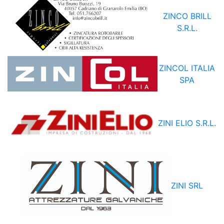
ZINCO BRILL
S.R.L.
ZINCOL ITALIA
SPA
ZINI ELIO S.R.L.
ZINI SRL