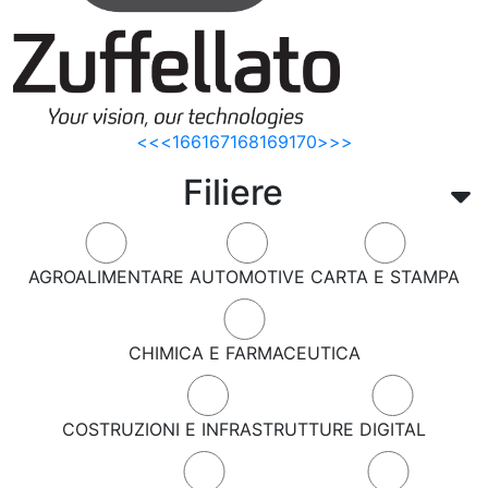
<<
<
166
167
168
169
170
>
>>
Filiere
AGROALIMENTARE
AUTOMOTIVE
CARTA E STAMPA
CHIMICA E FARMACEUTICA
COSTRUZIONI E INFRASTRUTTURE
DIGITAL