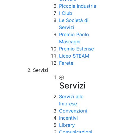
Piccola Industria
I Club
Le Società di
Servizi
Premio Paolo
Mascagni
Premio Estense
Liceo STEAM
Farete
Servizi
Servizi
Servizi alle
Imprese
Convenzioni
Incentivi
Library
Comunicazioni