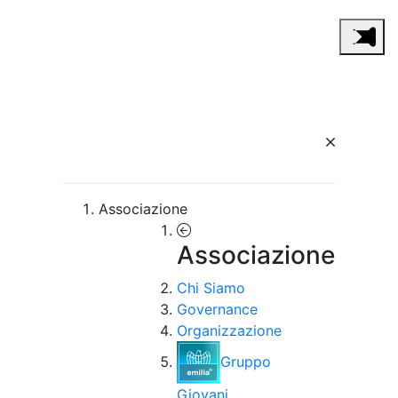
Associazione
Associazione
Chi Siamo
Governance
Organizzazione
Gruppo
Giovani