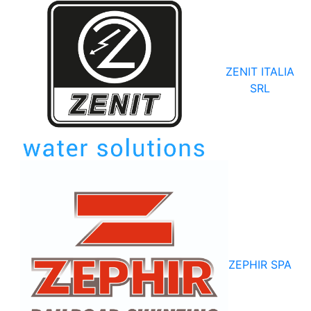
ZENIT ITALIA
SRL
ZEPHIR SPA