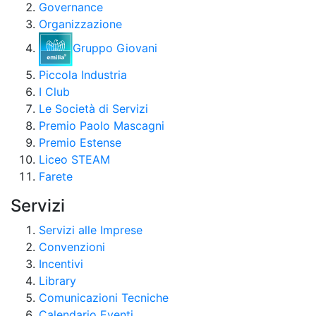
Governance
Organizzazione
Gruppo Giovani
Piccola Industria
I Club
Le Società di Servizi
Premio Paolo Mascagni
Premio Estense
Liceo STEAM
Farete
Servizi
Servizi alle Imprese
Convenzioni
Incentivi
Library
Comunicazioni Tecniche
Calendario Eventi