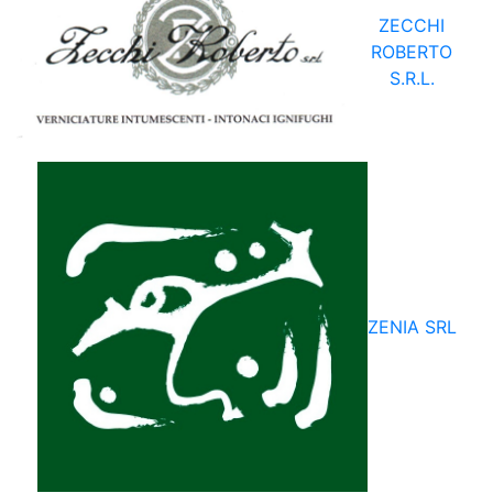
ZECCHI
ROBERTO
S.R.L.
ZENIA SRL