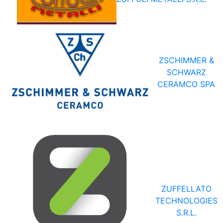
ZSCHIMMER &
SCHWARZ
CERAMCO SPA
ZUFFELLATO
TECHNOLOGIES
S.R.L.