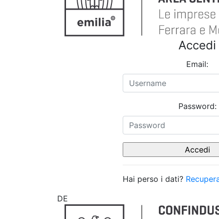
Accedi
Email:
Password:
Hai perso i dati?
Recupera
DE