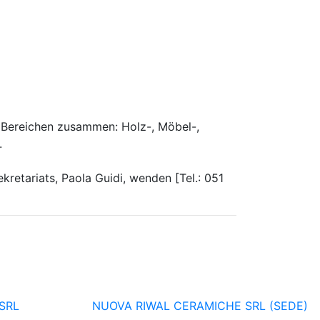
 Bereichen zusammen: Holz-, Möbel-,
e.
retariats, Paola Guidi, wenden [Tel.: 051
 SRL
NUOVA RIWAL CERAMICHE SRL (SEDE)