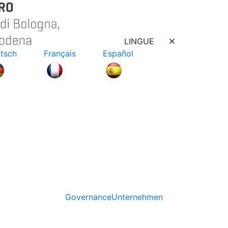
LINGUE
tsch
Français
Español
Governance
Unternehmen