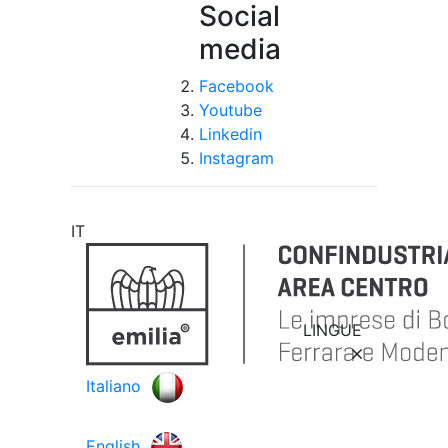
Social
media
Facebook
Youtube
Linkedin
Instagram
IT
LINGUE
Italiano
English