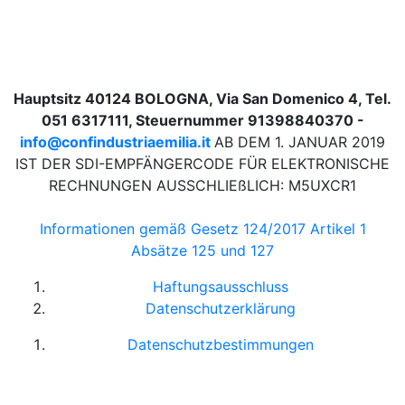
Hauptsitz 40124 BOLOGNA, Via San Domenico 4, Tel.
051 6317111, Steuernummer 91398840370 -
info@confindustriaemilia.it
AB DEM 1. JANUAR 2019
IST DER SDI-EMPFÄNGERCODE FÜR ELEKTRONISCHE
RECHNUNGEN AUSSCHLIEßLICH: M5UXCR1
Informationen gemäß Gesetz 124/2017 Artikel 1
Absätze 125 und 127
Haftungsausschluss
Datenschutzerklärung
Datenschutzbestimmungen