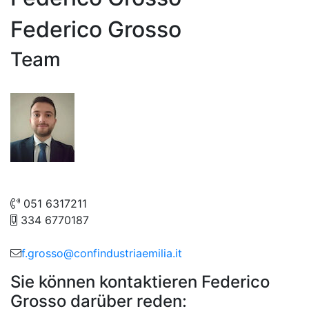
Federico Grosso
Team
051 6317211
334 6770187
f.grosso@confindustriaemilia.it
Sie können kontaktieren Federico
Grosso darüber reden: