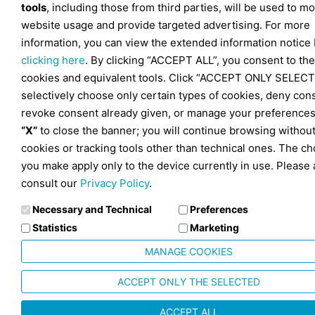
tools
, including those from third parties, will be used to mo
website usage and provide targeted advertising. For more
information, you can view the extended information notice
clicking here
. By clicking “ACCEPT ALL”, you consent to the
cookies and equivalent tools. Click “ACCEPT ONLY SELECT
selectively choose only certain types of cookies, deny con
revoke consent already given, or manage your preferences
“X”
to close the banner; you will continue browsing withou
cookies or tracking tools other than technical ones. The ch
you make apply only to the device currently in use. Please 
consult our
Privacy Policy
.
Necessary and Technical
Preferences
Statistics
Marketing
MANAGE COOKIES
ACCEPT ONLY THE SELECTED
ACCEPT ALL