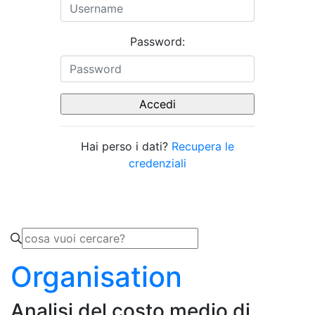
Password:
Hai perso i dati?
Recupera le
credenziali
Organisation
Analisi del costo medio di