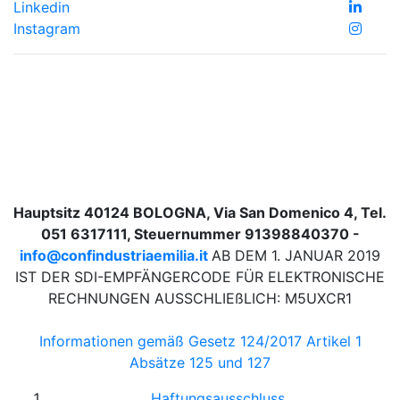
Linkedin
Instagram
Hauptsitz 40124 BOLOGNA, Via San Domenico 4, Tel.
051 6317111, Steuernummer 91398840370 -
info@confindustriaemilia.it
AB DEM 1. JANUAR 2019
IST DER SDI-EMPFÄNGERCODE FÜR ELEKTRONISCHE
RECHNUNGEN AUSSCHLIEßLICH: M5UXCR1
Informationen gemäß Gesetz 124/2017 Artikel 1
Absätze 125 und 127
Haftungsausschluss