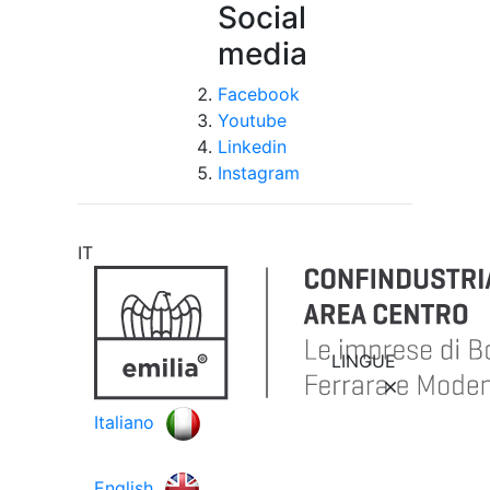
Social
media
Facebook
Youtube
Linkedin
Instagram
IT
LINGUE
Italiano
English