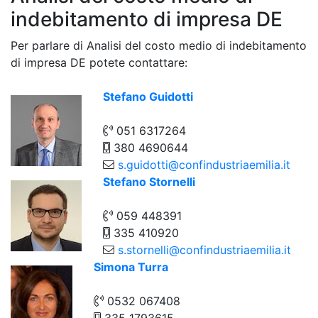
indebitamento di impresa DE
Per parlare di Analisi del costo medio di indebitamento
di impresa DE potete contattare:
Stefano Guidotti
051 6317264
380 4690644
s.guidotti@confindustriaemilia.it
Stefano Stornelli
059 448391
335 410920
s.stornelli@confindustriaemilia.it
Simona Turra
0532 067408