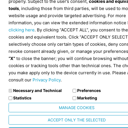
properly. Subject to the user’s consent,
cookies and equiv
tools
, including those from third parties, will be used to mo
website usage and provide targeted advertising. For more
information, you can view the extended information notice
clicking here
. By clicking “ACCEPT ALL”, you consent to the
cookies and equivalent tools. Click “ACCEPT ONLY SELECT
selectively choose only certain types of cookies, deny con
revoke consent already given, or manage your preferences
“X”
to close the banner; you will continue browsing withou
cookies or tracking tools other than technical ones. The ch
you make apply only to the device currently in use. Please 
consult our
Privacy Policy
.
Necessary and Technical
Preferences
Statistics
Marketing
MANAGE COOKIES
ACCEPT ONLY THE SELECTED