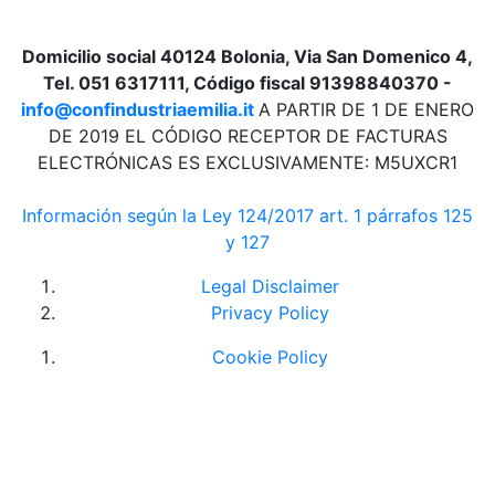
Domicilio social 40124 Bolonia, Via San Domenico 4,
Tel. 051 6317111, Código fiscal 91398840370 -
info@confindustriaemilia.it
A PARTIR DE 1 DE ENERO
DE 2019 EL CÓDIGO RECEPTOR DE FACTURAS
ELECTRÓNICAS ES EXCLUSIVAMENTE: M5UXCR1
Información según la Ley 124/2017 art. 1 párrafos 125
y 127
Legal Disclaimer
Privacy Policy
Cookie Policy