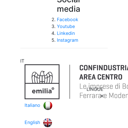
media
Facebook
Youtube
Linkedin
Instagram
IT
LINGUE
Italiano
English