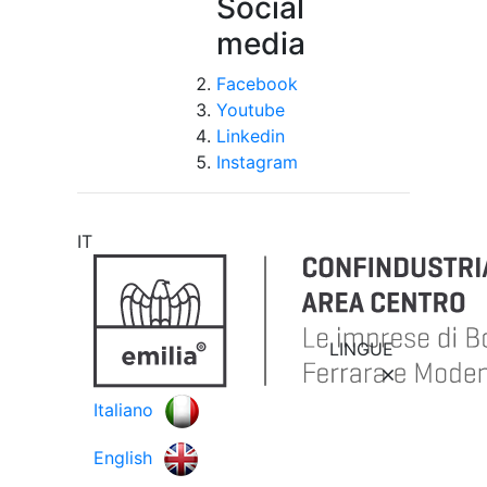
Social
media
Facebook
Youtube
Linkedin
Instagram
IT
LINGUE
Italiano
English