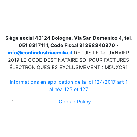
Siège social 40124 Bologne, Via San Domenico 4, tél.
051 6317111, Code Fiscal 91398840370 -
info@confindustriaemilia.it
DEPUIS LE 1er JANVIER
2019 LE CODE DESTINATAIRE SDI POUR FACTURES
ÉLECTRONIQUES ES EXCLUSIVEMENT : M5UXCR1
Informations en application de la loi 124/2017 art 1
alinéa 125 et 127
Cookie Policy