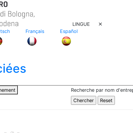
LINGUE
tsch
Français
Español
ciées
nnement
Recherche par nom d'entrep