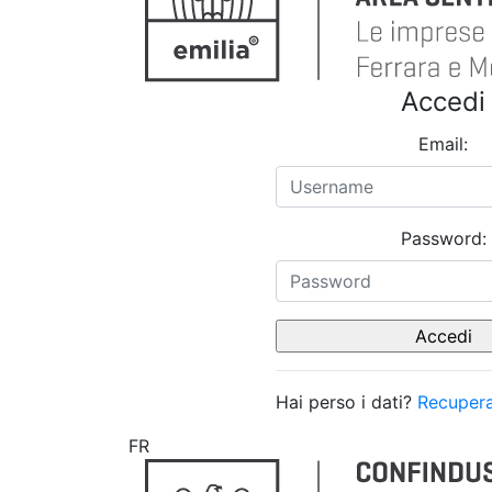
Accedi
Email:
Password:
Hai perso i dati?
Recupera
FR