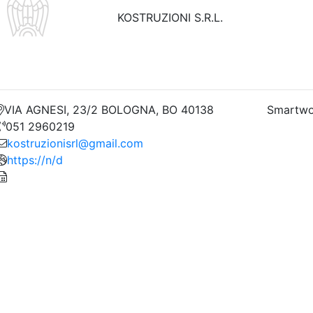
KOSTRUZIONI S.R.L.
VIA AGNESI, 23/2 BOLOGNA, BO 40138
Smartwo
051 2960219
kostruzionisrl@gmail.com
https://n/d