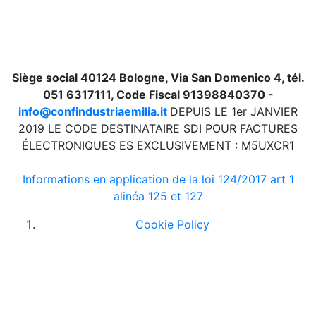
Siège social 40124 Bologne, Via San Domenico 4, tél.
051 6317111, Code Fiscal 91398840370 -
info@confindustriaemilia.it
DEPUIS LE 1er JANVIER
2019 LE CODE DESTINATAIRE SDI POUR FACTURES
ÉLECTRONIQUES ES EXCLUSIVEMENT : M5UXCR1
Informations en application de la loi 124/2017 art 1
alinéa 125 et 127
Cookie Policy