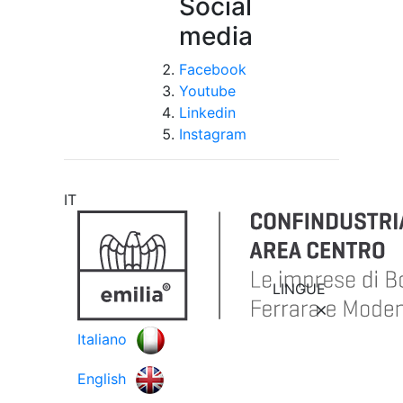
Social
media
Facebook
Youtube
Linkedin
Instagram
IT
LINGUE
Italiano
English