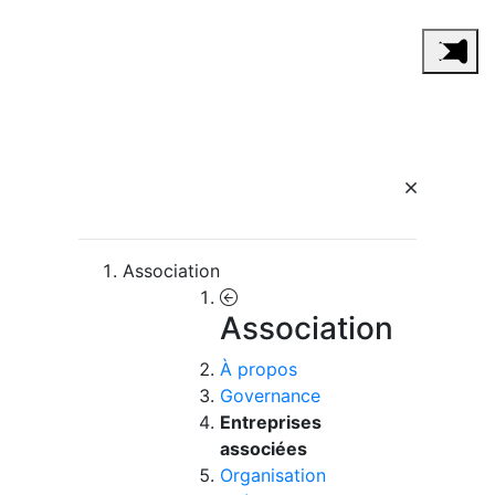
Association
Association
À propos
Governance
Entreprises
associées
Organisation