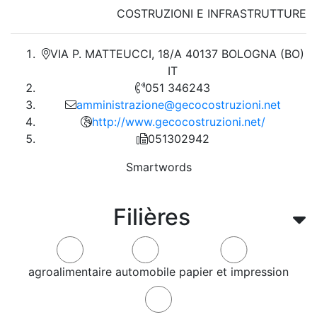
COSTRUZIONI E INFRASTRUTTURE
VIA P. MATTEUCCI, 18/A 40137 BOLOGNA (BO)
IT
051 346243
amministrazione@gecocostruzioni.net
http://www.gecocostruzioni.net/
051302942
Smartwords
Filières
agroalimentaire
automobile
papier et impression