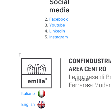
Social
media
Facebook
Youtube
Linkedin
Instagram
IT
LINGUE
Italiano
English