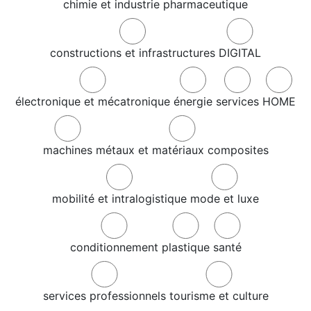
chimie et industrie pharmaceutique
constructions et infrastructures
DIGITAL
électronique et mécatronique
énergie
services
HOME
machines
métaux et matériaux composites
mobilité et intralogistique
mode et luxe
conditionnement
plastique
santé
services professionnels
tourisme et culture