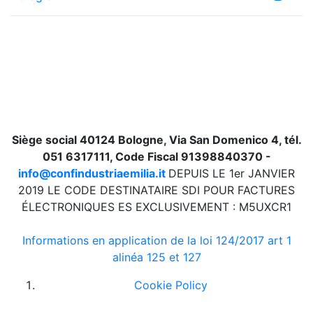
Siège social 40124 Bologne, Via San Domenico 4, tél.
051 6317111, Code Fiscal 91398840370 -
info@confindustriaemilia.it
DEPUIS LE 1er JANVIER
2019 LE CODE DESTINATAIRE SDI POUR FACTURES
ÉLECTRONIQUES ES EXCLUSIVEMENT : M5UXCR1
Informations en application de la loi 124/2017 art 1
alinéa 125 et 127
Cookie Policy