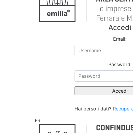
Accedi
Email:
Password:
Hai perso i dati?
Recupera
FR