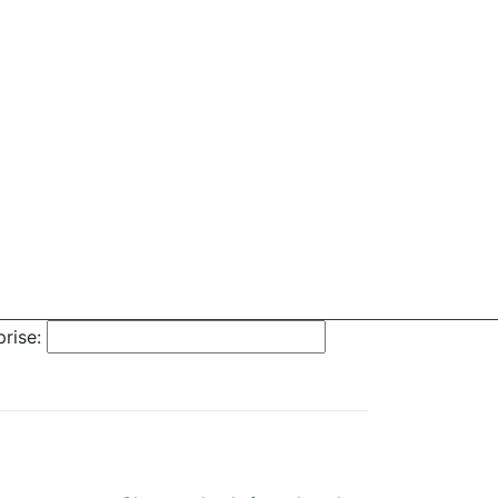
rise: