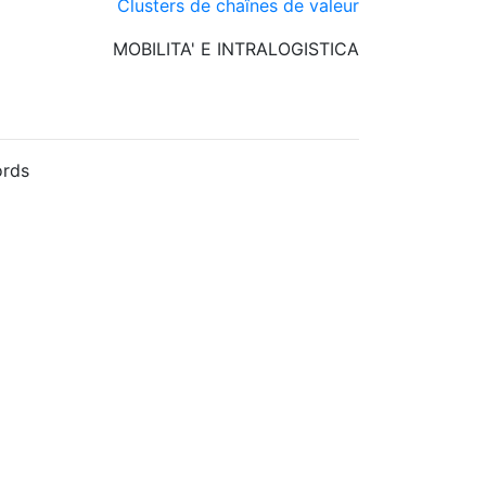
Clusters de chaînes de valeur
MOBILITA' E INTRALOGISTICA
rds