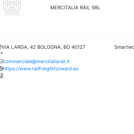
MERCITALIA RAIL SRL
VIA LARGA, 42 BOLOGNA, BO 40127
Smartwo
commerciale@mercitaliarail.it
https://www.railfreightforward.eu