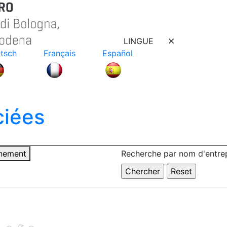
LINGUE
tsch
Français
Español
ciées
nnement
Recherche par nom d'entrep