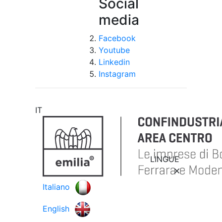
Social
media
Facebook
Youtube
Linkedin
Instagram
IT
LINGUE
Italiano
English