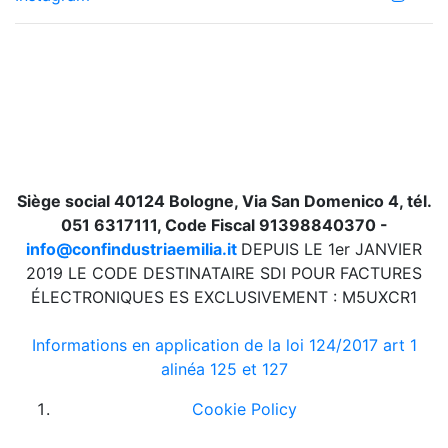
Siège social 40124 Bologne, Via San Domenico 4, tél.
051 6317111, Code Fiscal 91398840370 -
info@confindustriaemilia.it
DEPUIS LE 1er JANVIER
2019 LE CODE DESTINATAIRE SDI POUR FACTURES
ÉLECTRONIQUES ES EXCLUSIVEMENT : M5UXCR1
Informations en application de la loi 124/2017 art 1
alinéa 125 et 127
Cookie Policy