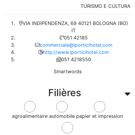
TURISMO E CULTURA
VIA INDIPENDENZA, 69 40121 BOLOGNA (BO)
IT
051 42185
commerciale@iporticihotel.com
http://www.iporticihotel.com
051 4218550
Smartwords
Filières
agroalimentaire
automobile
papier et impression