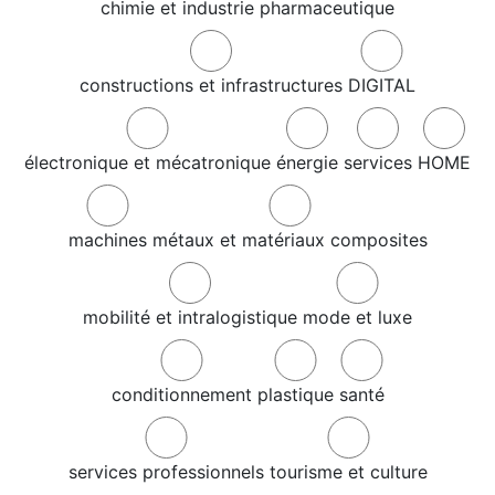
chimie et industrie pharmaceutique
constructions et infrastructures
DIGITAL
électronique et mécatronique
énergie
services
HOME
machines
métaux et matériaux composites
mobilité et intralogistique
mode et luxe
conditionnement
plastique
santé
services professionnels
tourisme et culture