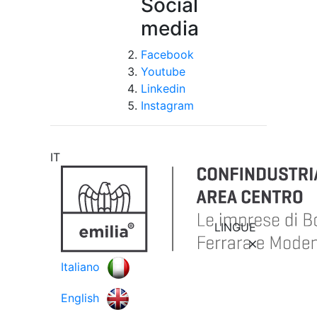
Social
media
Facebook
Youtube
Linkedin
Instagram
IT
LINGUE
Italiano
English