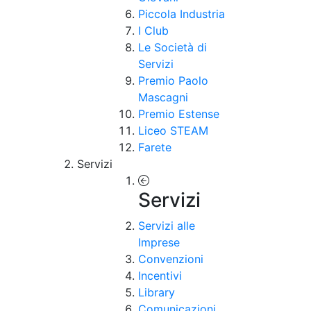
Piccola Industria
I Club
Le Società di
Servizi
Premio Paolo
Mascagni
Premio Estense
Liceo STEAM
Farete
Servizi
Servizi
Servizi alle
Imprese
Convenzioni
Incentivi
Library
Comunicazioni