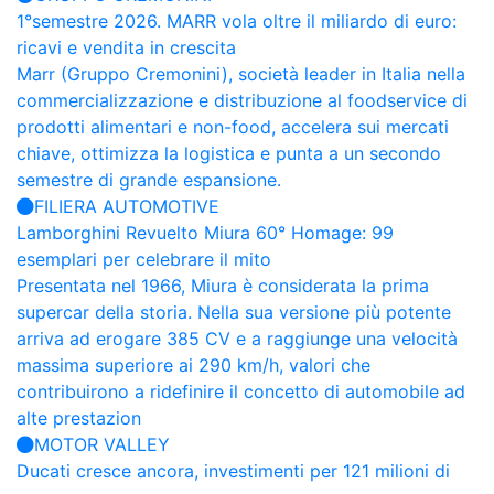
1°semestre 2026. MARR vola oltre il miliardo di euro:
ricavi e vendita in crescita
Marr (Gruppo Cremonini), società leader in Italia nella
commercializzazione e distribuzione al foodservice di
prodotti alimentari e non-food, accelera sui mercati
chiave, ottimizza la logistica e punta a un secondo
semestre di grande espansione.
FILIERA AUTOMOTIVE
Lamborghini Revuelto Miura 60° Homage: 99
esemplari per celebrare il mito
Presentata nel 1966, Miura è considerata la prima
supercar della storia. Nella sua versione più potente
arriva ad erogare 385 CV e a raggiunge una velocità
massima superiore ai 290 km/h, valori che
contribuirono a ridefinire il concetto di automobile ad
alte prestazion
MOTOR VALLEY
Ducati cresce ancora, investimenti per 121 milioni di