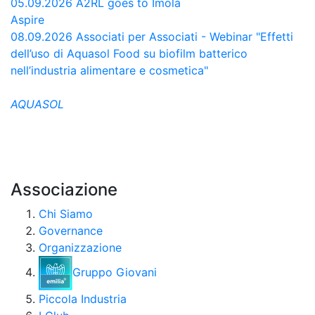
05.09.2026
A2RL goes to Imola
Aspire
08.09.2026
Associati per Associati - Webinar "Effetti
dell’uso di Aquasol Food su biofilm batterico
nell’industria alimentare e cosmetica"
AQUASOL
Associazione
Chi Siamo
Governance
Organizzazione
Gruppo Giovani
Piccola Industria