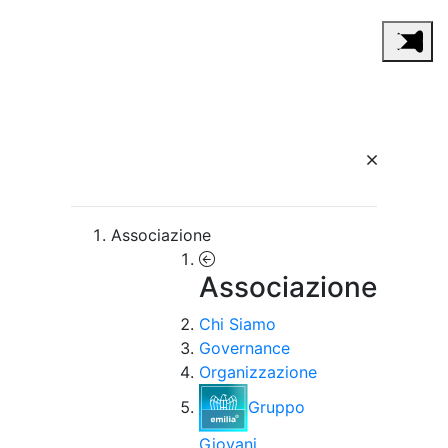
Associazione
Associazione
Chi Siamo
Governance
Organizzazione
Gruppo
Giovani