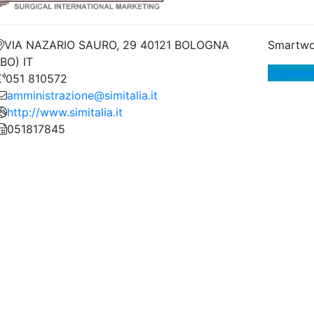
VIA NAZARIO SAURO, 29 40121 BOLOGNA
Smartwo
(BO) IT
Appareil
051 810572
amministrazione@simitalia.it
http://www.simitalia.it
051817845