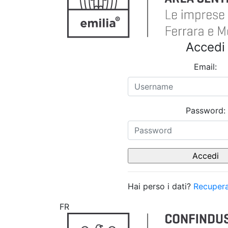
Accedi
Email:
Password:
Hai perso i dati?
Recupera
FR