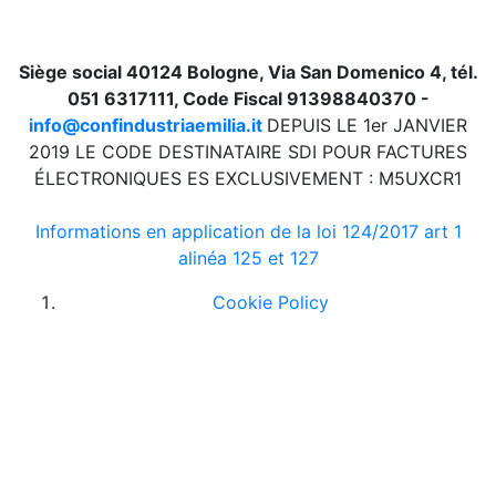
Siège social 40124 Bologne, Via San Domenico 4, tél.
051 6317111, Code Fiscal 91398840370 -
info@confindustriaemilia.it
DEPUIS LE 1er JANVIER
2019 LE CODE DESTINATAIRE SDI POUR FACTURES
ÉLECTRONIQUES ES EXCLUSIVEMENT : M5UXCR1
Informations en application de la loi 124/2017 art 1
alinéa 125 et 127
Cookie Policy