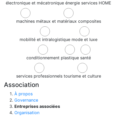
électronique et mécatronique
énergie
services
HOME
machines
métaux et matériaux composites
mobilité et intralogistique
mode et luxe
conditionnement
plastique
santé
services professionnels
tourisme et culture
Association
À propos
Governance
Entreprises associées
Organisation