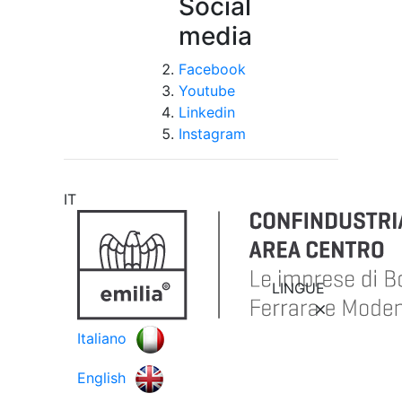
Social
media
Facebook
Youtube
Linkedin
Instagram
IT
LINGUE
Italiano
English