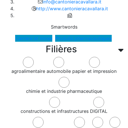
info@cantonieracavallara.it
http://www.cantonieracavallara.it
Smartwords
Carrière et mines
Produits pharmaceutiques
Filières
agroalimentaire
automobile
papier et impression
chimie et industrie pharmaceutique
constructions et infrastructures
DIGITAL