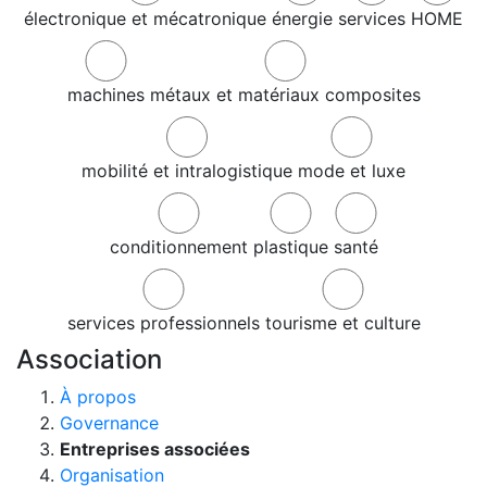
électronique et mécatronique
énergie
services
HOME
machines
métaux et matériaux composites
mobilité et intralogistique
mode et luxe
conditionnement
plastique
santé
services professionnels
tourisme et culture
Association
À propos
Governance
Entreprises associées
Organisation