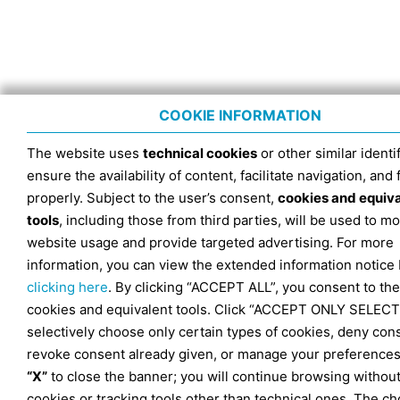
COOKIE INFORMATION
The website uses
technical cookies
or other similar identif
ensure the availability of content, facilitate navigation, and
properly. Subject to the user’s consent,
cookies and equiv
tools
, including those from third parties, will be used to mo
website usage and provide targeted advertising. For more
information, you can view the extended information notice
clicking here
. By clicking “ACCEPT ALL”, you consent to the
cookies and equivalent tools. Click “ACCEPT ONLY SELECT
selectively choose only certain types of cookies, deny con
revoke consent already given, or manage your preferences
“X”
to close the banner; you will continue browsing withou
cookies or tracking tools other than technical ones. The ch