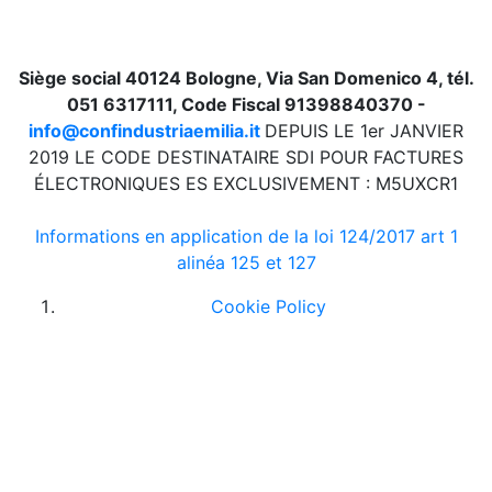
Siège social 40124 Bologne, Via San Domenico 4, tél.
051 6317111, Code Fiscal 91398840370 -
info@confindustriaemilia.it
DEPUIS LE 1er JANVIER
2019 LE CODE DESTINATAIRE SDI POUR FACTURES
ÉLECTRONIQUES ES EXCLUSIVEMENT : M5UXCR1
Informations en application de la loi 124/2017 art 1
alinéa 125 et 127
Cookie Policy