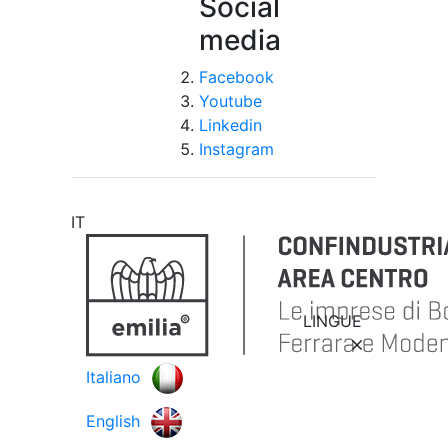
Social
media
Facebook
Youtube
Linkedin
Instagram
IT
LINGUE
Italiano
English