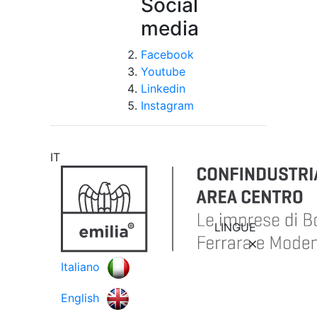
Social
media
Facebook
Youtube
Linkedin
Instagram
IT
LINGUE
Italiano
English