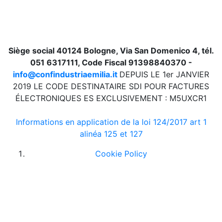
Siège social 40124 Bologne, Via San Domenico 4, tél.
051 6317111, Code Fiscal 91398840370 -
info@confindustriaemilia.it
DEPUIS LE 1er JANVIER
2019 LE CODE DESTINATAIRE SDI POUR FACTURES
ÉLECTRONIQUES ES EXCLUSIVEMENT : M5UXCR1
Informations en application de la loi 124/2017 art 1
alinéa 125 et 127
Cookie Policy