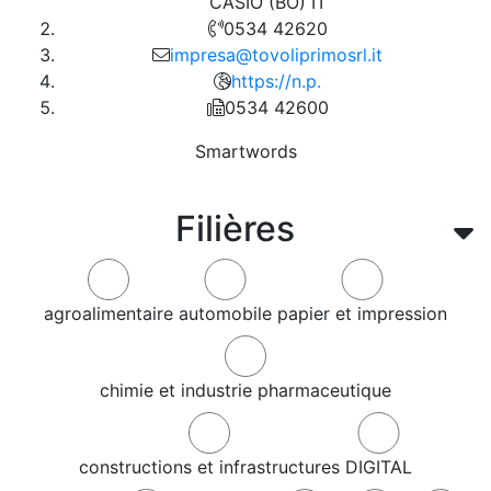
CASIO (BO) IT
0534 42620
impresa@tovoliprimosrl.it
https://n.p.
0534 42600
Smartwords
Filières
agroalimentaire
automobile
papier et impression
chimie et industrie pharmaceutique
constructions et infrastructures
DIGITAL