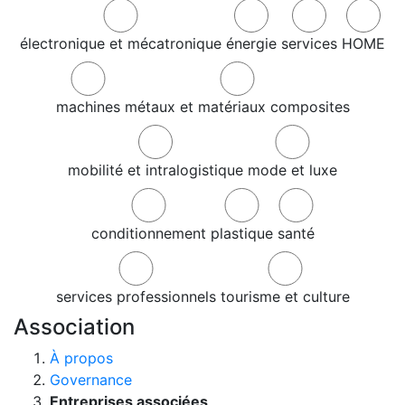
électronique et mécatronique
énergie
services
HOME
machines
métaux et matériaux composites
mobilité et intralogistique
mode et luxe
conditionnement
plastique
santé
services professionnels
tourisme et culture
Association
À propos
Governance
Entreprises associées