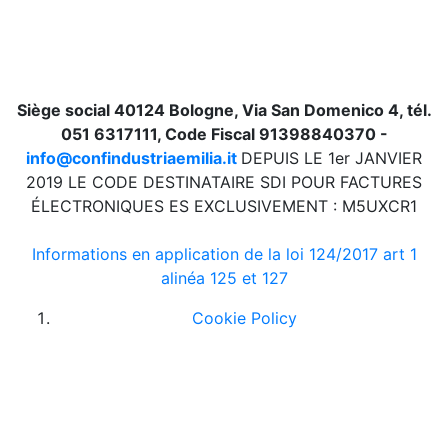
Siège social 40124 Bologne, Via San Domenico 4, tél.
051 6317111, Code Fiscal 91398840370 -
info@confindustriaemilia.it
DEPUIS LE 1er JANVIER
2019 LE CODE DESTINATAIRE SDI POUR FACTURES
ÉLECTRONIQUES ES EXCLUSIVEMENT : M5UXCR1
Informations en application de la loi 124/2017 art 1
alinéa 125 et 127
Cookie Policy