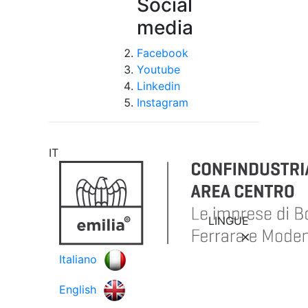
Social
media
Facebook
Youtube
Linkedin
Instagram
IT
LINGUE
Italiano
English