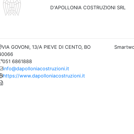
D'APOLLONIA COSTRUZIONI SRL
VIA GOVONI, 13/A PIEVE DI CENTO, BO
Smartwo
40066
051 6861888
info@dapolloniacostruzioni.it
https://www.dapolloniacostruzioni.it