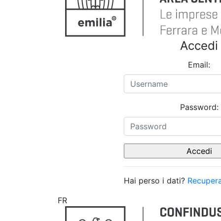
Accedi
Email:
Password:
Hai perso i dati?
Recupera
FR