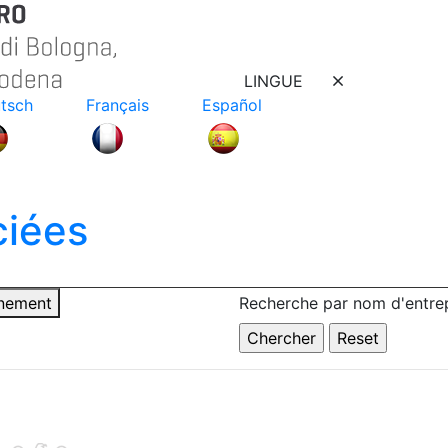
LINGUE
tsch
Français
Español
ciées
nnement
Recherche par nom d'entrep