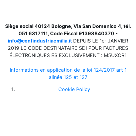
Siège social 40124 Bologne, Via San Domenico 4, tél.
051 6317111, Code Fiscal 91398840370 -
info@confindustriaemilia.it
DEPUIS LE 1er JANVIER
2019 LE CODE DESTINATAIRE SDI POUR FACTURES
ÉLECTRONIQUES ES EXCLUSIVEMENT : M5UXCR1
Informations en application de la loi 124/2017 art 1
alinéa 125 et 127
Cookie Policy