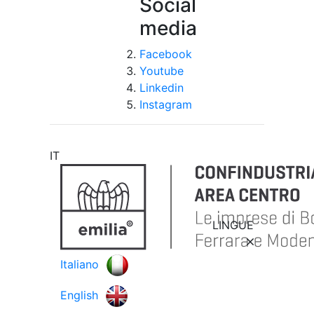
Social
media
Facebook
Youtube
Linkedin
Instagram
IT
LINGUE
Italiano
English