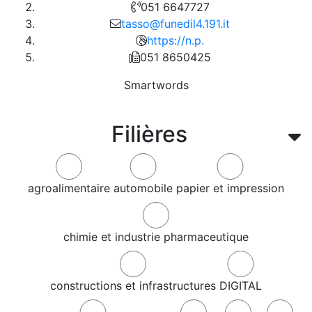
051 6647727
tasso@funedil4.191.it
https://n.p.
051 8650425
Smartwords
Filières
agroalimentaire
automobile
papier et impression
chimie et industrie pharmaceutique
constructions et infrastructures
DIGITAL