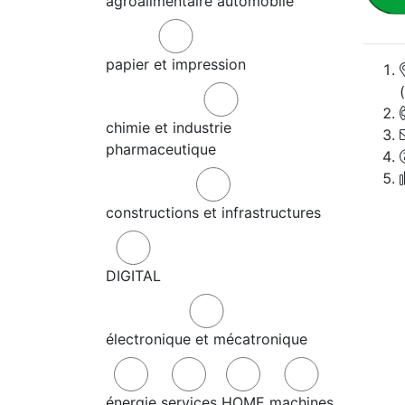
agroalimentaire
automobile
papier et impression
chimie et industrie
pharmaceutique
constructions et infrastructures
DIGITAL
électronique et mécatronique
énergie
services
HOME
machines