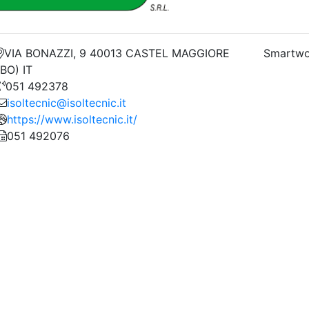
VIA BONAZZI, 9 40013 CASTEL MAGGIORE
Smartwo
(BO) IT
051 492378
isoltecnic@isoltecnic.it
https://www.isoltecnic.it/
051 492076