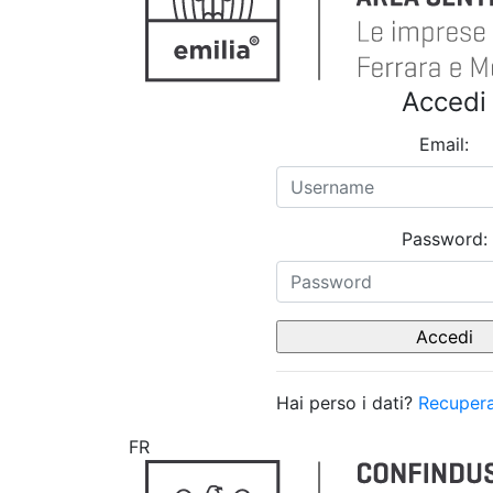
Accedi
Email:
Password:
Hai perso i dati?
Recupera
FR