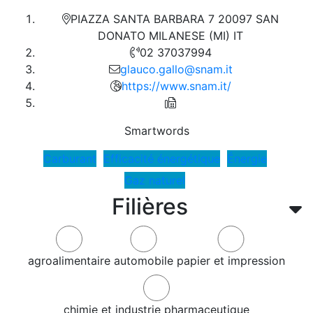
PIAZZA SANTA BARBARA 7 20097 SAN
DONATO MILANESE (MI) IT
02 37037994
glauco.gallo@snam.it
https://www.snam.it/
Smartwords
Carburant
Efficacité énergétique
Énergie
Gaz naturel
Filières
agroalimentaire
automobile
papier et impression
chimie et industrie pharmaceutique