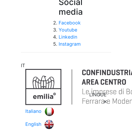
Social
media
Facebook
Youtube
Linkedin
Instagram
IT
LINGUE
Italiano
English