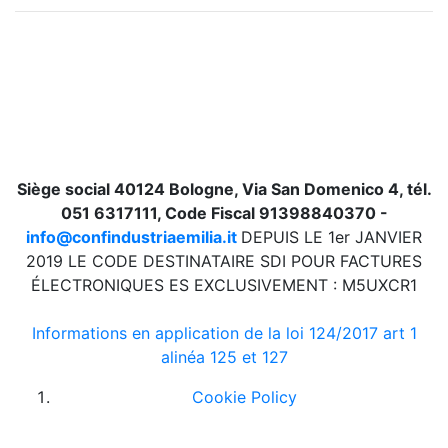
Siège social 40124 Bologne, Via San Domenico 4, tél.
051 6317111, Code Fiscal 91398840370 -
info@confindustriaemilia.it
DEPUIS LE 1er JANVIER
2019 LE CODE DESTINATAIRE SDI POUR FACTURES
ÉLECTRONIQUES ES EXCLUSIVEMENT : M5UXCR1
Informations en application de la loi 124/2017 art 1
alinéa 125 et 127
Cookie Policy