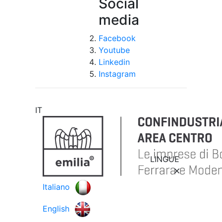
Social
media
Facebook
Youtube
Linkedin
Instagram
IT
LINGUE
Italiano
English