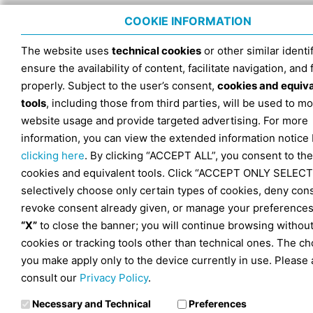
COOKIE INFORMATION
The website uses
technical cookies
or other similar identif
ensure the availability of content, facilitate navigation, and
properly. Subject to the user’s consent,
cookies and equiv
tools
, including those from third parties, will be used to mo
website usage and provide targeted advertising. For more
information, you can view the extended information notice
clicking here
. By clicking “ACCEPT ALL”, you consent to the
cookies and equivalent tools. Click “ACCEPT ONLY SELECT
selectively choose only certain types of cookies, deny con
revoke consent already given, or manage your preferences
“X”
to close the banner; you will continue browsing withou
cookies or tracking tools other than technical ones. The ch
you make apply only to the device currently in use. Please 
consult our
Privacy Policy
.
Necessary and Technical
Preferences