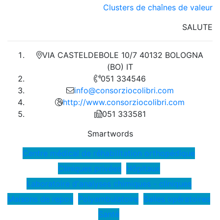
Clusters de chaînes de valeur
SALUTE
VIA CASTELDEBOLE 10/7 40132 BOLOGNA
(BO) IT
051 334546
info@consorziocolibri.com
http://www.consorziocolibri.com
051 333581
Smartwords
Centre médical de réhabilitation orthopédique
Cliniques privées
Hôpitaux
Laboratoire d'analyses chimiques - cliniques
Maisons de repos
Polyambulatoire
Salles opératoires
Santé