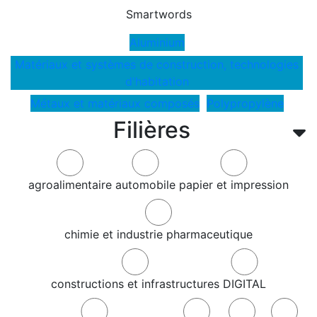
Smartwords
Aluminium
Matériaux et systèmes de construction, technologies
d'habitation
Métaux et matériaux composés
Polypropylène
Filières
agroalimentaire
automobile
papier et impression
chimie et industrie pharmaceutique
constructions et infrastructures
DIGITAL