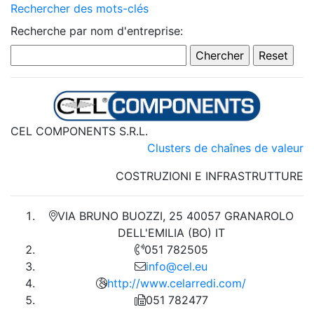
Rechercher des mots-clés
Recherche par nom d'entreprise:
CEL COMPONENTS S.R.L.
Clusters de chaînes de valeur
COSTRUZIONI E INFRASTRUTTURE
VIA BRUNO BUOZZI, 25 40057 GRANAROLO
DELL'EMILIA (BO) IT
051 782505
info@cel.eu
http://www.celarredi.com/
051 782477