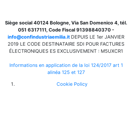
Siège social 40124 Bologne, Via San Domenico 4, tél.
051 6317111, Code Fiscal 91398840370 -
info@confindustriaemilia.it
DEPUIS LE 1er JANVIER
2019 LE CODE DESTINATAIRE SDI POUR FACTURES
ÉLECTRONIQUES ES EXCLUSIVEMENT : M5UXCR1
Informations en application de la loi 124/2017 art 1
alinéa 125 et 127
Cookie Policy