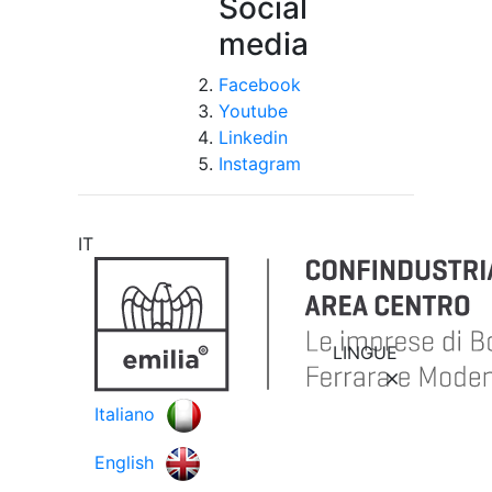
Social
media
Facebook
Youtube
Linkedin
Instagram
IT
LINGUE
Italiano
English