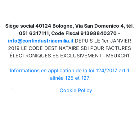
Siège social 40124 Bologne, Via San Domenico 4, tél.
051 6317111, Code Fiscal 91398840370 -
info@confindustriaemilia.it
DEPUIS LE 1er JANVIER
2019 LE CODE DESTINATAIRE SDI POUR FACTURES
ÉLECTRONIQUES ES EXCLUSIVEMENT : M5UXCR1
Informations en application de la loi 124/2017 art 1
alinéa 125 et 127
Cookie Policy