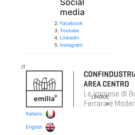
Social
media
Facebook
Youtube
Linkedin
Instagram
IT
LINGUE
Italiano
English