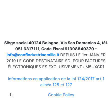
Siège social 40124 Bologne, Via San Domenico 4, tél.
051 6317111, Code Fiscal 91398840370 -
info@confindustriaemilia.it
DEPUIS LE 1er JANVIER
2019 LE CODE DESTINATAIRE SDI POUR FACTURES
ÉLECTRONIQUES ES EXCLUSIVEMENT : M5UXCR1
Informations en application de la loi 124/2017 art 1
alinéa 125 et 127
Cookie Policy