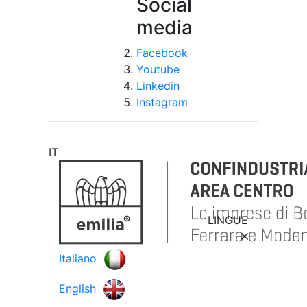
Social
media
Facebook
Youtube
Linkedin
Instagram
IT
LINGUE
Italiano
English