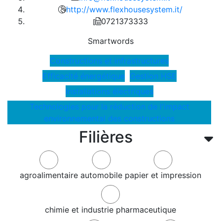
http://www.flexhousesystem.it/
0721373333
Smartwords
Constructions et infrastructures
Efficacité énergétique
Gestion HSE
Installations électriques
Technologies pour la réduction de l'impact
environnemental des constructions
Filières
agroalimentaire
automobile
papier et impression
chimie et industrie pharmaceutique