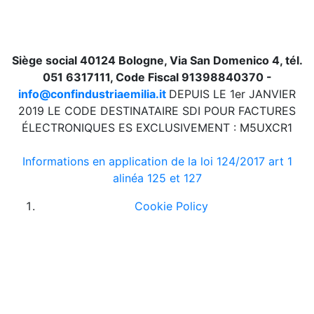
Siège social 40124 Bologne, Via San Domenico 4, tél.
051 6317111, Code Fiscal 91398840370 -
info@confindustriaemilia.it
DEPUIS LE 1er JANVIER
2019 LE CODE DESTINATAIRE SDI POUR FACTURES
ÉLECTRONIQUES ES EXCLUSIVEMENT : M5UXCR1
Informations en application de la loi 124/2017 art 1
alinéa 125 et 127
Cookie Policy