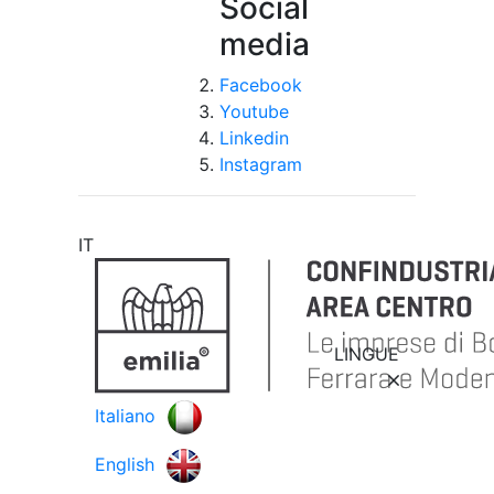
Social
media
Facebook
Youtube
Linkedin
Instagram
IT
LINGUE
Italiano
English