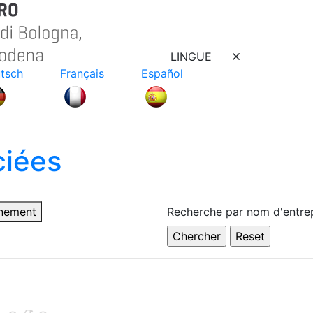
LINGUE
tsch
Français
Español
ciées
nnement
Recherche par nom d'entrep