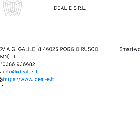
IDEAL-E S.R.L.
VIA G. GALILEI 8 46025 POGGIO RUSCO
Smartwo
(MN) IT
0386 936682
info@ideal-e.it
https://www.ideal-e.it