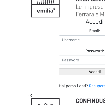
Accedi
Email:
Password:
Hai perso i dati?
Recupera
FR