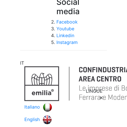
Social
media
Facebook
Youtube
Linkedin
Instagram
IT
LINGUE
Italiano
English