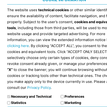
The website uses
technical cookies
or other similar identif
ensure the availability of content, facilitate navigation, and
properly. Subject to the user’s consent,
cookies and equiv
tools
, including those from third parties, will be used to mo
website usage and provide targeted advertising. For more
information, you can view the extended information notice
clicking here
. By clicking “ACCEPT ALL”, you consent to the
cookies and equivalent tools. Click “ACCEPT ONLY SELECT
selectively choose only certain types of cookies, deny con
revoke consent already given, or manage your preferences
“X”
to close the banner; you will continue browsing withou
cookies or tracking tools other than technical ones. The ch
you make apply only to the device currently in use. Please 
consult our
Privacy Policy
.
Necessary and Technical
Preferences
Statistics
Marketing