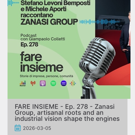
FARE INSIEME - Ep. 278 - Zanasi
Group, artisanal roots and an
industrial vision shape the engines
of the future
2026-03-05