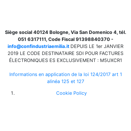
Siège social 40124 Bologne, Via San Domenico 4, tél.
051 6317111, Code Fiscal 91398840370 -
info@confindustriaemilia.it
DEPUIS LE 1er JANVIER
2019 LE CODE DESTINATAIRE SDI POUR FACTURES
ÉLECTRONIQUES ES EXCLUSIVEMENT : M5UXCR1
Informations en application de la loi 124/2017 art 1
alinéa 125 et 127
Cookie Policy