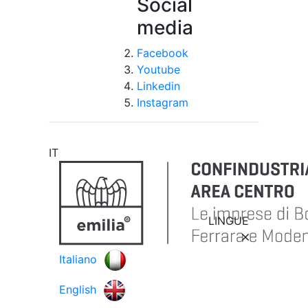
Social
media
Facebook
Youtube
Linkedin
Instagram
IT
LINGUE
Italiano
English