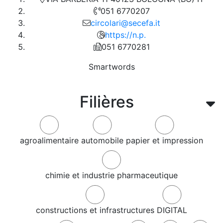
051 6770207
circolari@secefa.it
https://n.p.
051 6770281
Smartwords
Filières
agroalimentaire
automobile
papier et impression
chimie et industrie pharmaceutique
constructions et infrastructures
DIGITAL