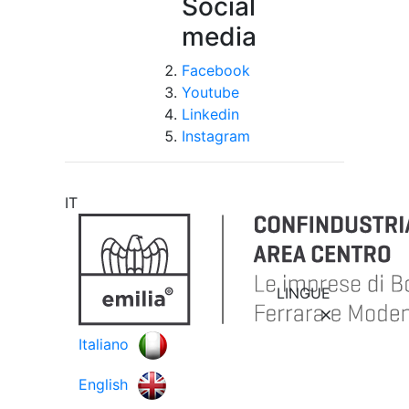
Social
media
Facebook
Youtube
Linkedin
Instagram
IT
LINGUE
Italiano
English