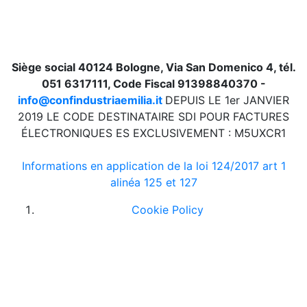
Siège social 40124 Bologne, Via San Domenico 4, tél.
051 6317111, Code Fiscal 91398840370 -
info@confindustriaemilia.it
DEPUIS LE 1er JANVIER
2019 LE CODE DESTINATAIRE SDI POUR FACTURES
ÉLECTRONIQUES ES EXCLUSIVEMENT : M5UXCR1
Informations en application de la loi 124/2017 art 1
alinéa 125 et 127
Cookie Policy