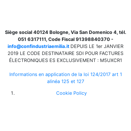
Siège social 40124 Bologne, Via San Domenico 4, tél.
051 6317111, Code Fiscal 91398840370 -
info@confindustriaemilia.it
DEPUIS LE 1er JANVIER
2019 LE CODE DESTINATAIRE SDI POUR FACTURES
ÉLECTRONIQUES ES EXCLUSIVEMENT : M5UXCR1
Informations en application de la loi 124/2017 art 1
alinéa 125 et 127
Cookie Policy