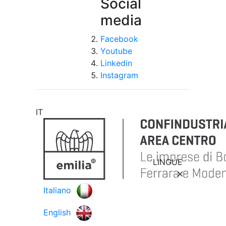
Social
media
Facebook
Youtube
Linkedin
Instagram
IT
LINGUE
Italiano
English