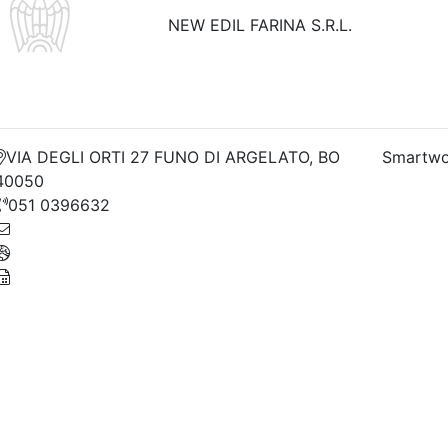
NEW EDIL FARINA S.R.L.
VIA DEGLI ORTI 27 FUNO DI ARGELATO, BO
Smartwo
40050
051 0396632