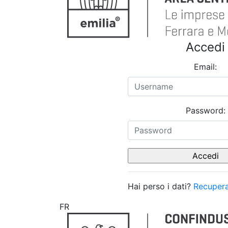
Accedi
Email:
Password:
Hai perso i dati?
Recupera
FR