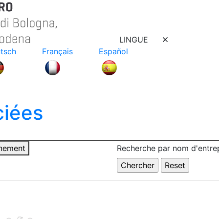
LINGUE
tsch
Français
Español
ciées
nnement
Recherche par nom d'entrep