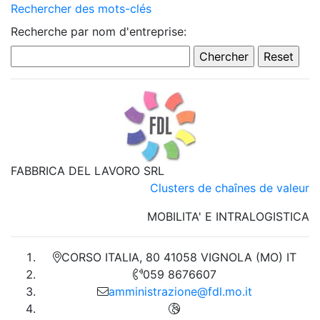
Rechercher des mots-clés
Recherche par nom d'entreprise:
FABBRICA DEL LAVORO SRL
Clusters de chaînes de valeur
MOBILITA' E INTRALOGISTICA
CORSO ITALIA, 80 41058 VIGNOLA (MO) IT
059 8676607
amministrazione@fdl.mo.it