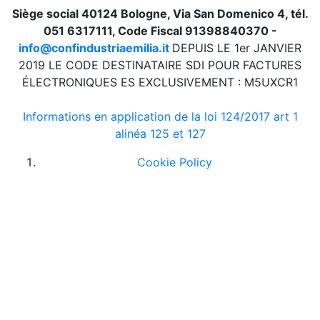
Siège social 40124 Bologne, Via San Domenico 4, tél.
051 6317111, Code Fiscal 91398840370 -
info@confindustriaemilia.it
DEPUIS LE 1er JANVIER
2019 LE CODE DESTINATAIRE SDI POUR FACTURES
ÉLECTRONIQUES ES EXCLUSIVEMENT : M5UXCR1
Informations en application de la loi 124/2017 art 1
alinéa 125 et 127
Cookie Policy