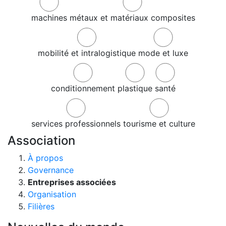
machines
métaux et matériaux composites
mobilité et intralogistique
mode et luxe
conditionnement
plastique
santé
services professionnels
tourisme et culture
Association
À propos
Governance
Entreprises associées
Organisation
Filières