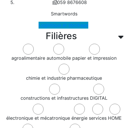
059 8676608
Smartwords
Logistique et stockage
Filières
agroalimentaire
automobile
papier et impression
chimie et industrie pharmaceutique
constructions et infrastructures
DIGITAL
électronique et mécatronique
énergie
services
HOME