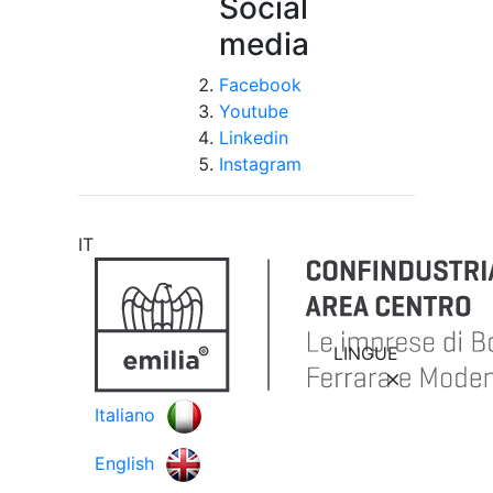
Social
media
Facebook
Youtube
Linkedin
Instagram
IT
LINGUE
Italiano
English