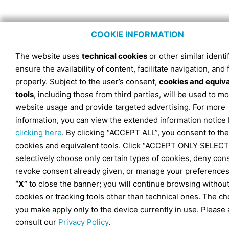
COOKIE INFORMATION
The website uses
technical cookies
or other similar identif
ensure the availability of content, facilitate navigation, and
properly. Subject to the user’s consent,
cookies and equiv
tools
, including those from third parties, will be used to mo
website usage and provide targeted advertising. For more
information, you can view the extended information notice
clicking here
. By clicking “ACCEPT ALL”, you consent to the
cookies and equivalent tools. Click “ACCEPT ONLY SELECT
selectively choose only certain types of cookies, deny con
revoke consent already given, or manage your preferences
“X”
to close the banner; you will continue browsing withou
cookies or tracking tools other than technical ones. The ch
you make apply only to the device currently in use. Please 
consult our
Privacy Policy
.