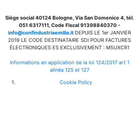
Siège social 40124 Bologne, Via San Domenico 4, tél.
051 6317111, Code Fiscal 91398840370 -
info@confindustriaemilia.it
DEPUIS LE 1er JANVIER
2019 LE CODE DESTINATAIRE SDI POUR FACTURES
ÉLECTRONIQUES ES EXCLUSIVEMENT : M5UXCR1
Informations en application de la loi 124/2017 art 1
alinéa 125 et 127
Cookie Policy