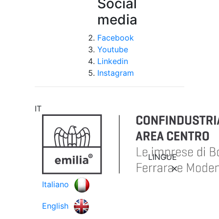
Social
media
Facebook
Youtube
Linkedin
Instagram
IT
LINGUE
Italiano
English