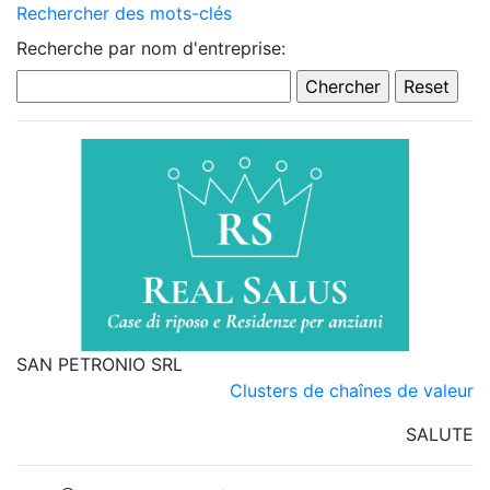
Rechercher des mots-clés
Recherche par nom d'entreprise:
SAN PETRONIO SRL
Clusters de chaînes de valeur
SALUTE