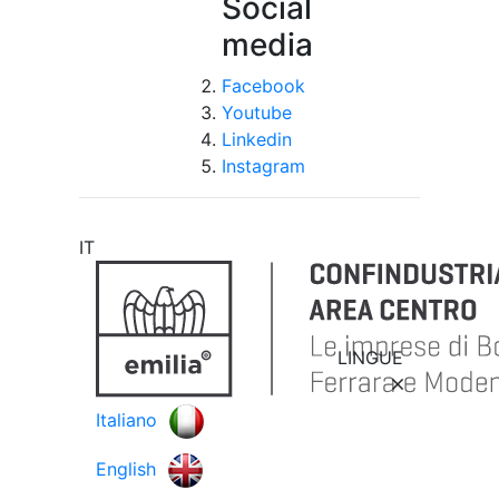
Social
media
Facebook
Youtube
Linkedin
Instagram
IT
LINGUE
Italiano
English