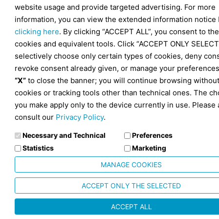
website usage and provide targeted advertising. For more
information, you can view the extended information notice
clicking here
. By clicking “ACCEPT ALL”, you consent to the
cookies and equivalent tools. Click “ACCEPT ONLY SELECT
selectively choose only certain types of cookies, deny con
revoke consent already given, or manage your preferences
“X”
to close the banner; you will continue browsing withou
cookies or tracking tools other than technical ones. The ch
you make apply only to the device currently in use. Please 
consult our
Privacy Policy
.
Necessary and Technical
Preferences
Statistics
Marketing
MANAGE COOKIES
ACCEPT ONLY THE SELECTED
ACCEPT ALL