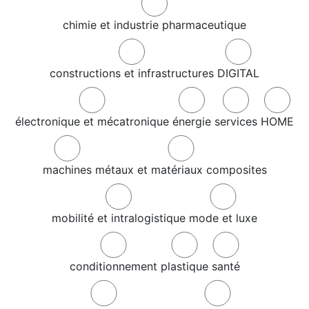
chimie et industrie pharmaceutique
constructions et infrastructures
DIGITAL
électronique et mécatronique
énergie
services
HOME
machines
métaux et matériaux composites
mobilité et intralogistique
mode et luxe
conditionnement
plastique
santé