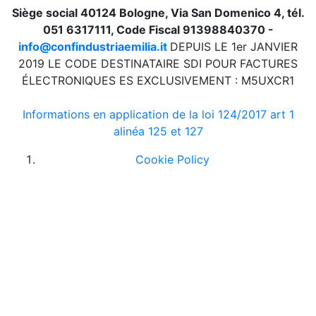
Siège social 40124 Bologne, Via San Domenico 4, tél.
051 6317111, Code Fiscal 91398840370 -
info@confindustriaemilia.it
DEPUIS LE 1er JANVIER
2019 LE CODE DESTINATAIRE SDI POUR FACTURES
ÉLECTRONIQUES ES EXCLUSIVEMENT : M5UXCR1
Informations en application de la loi 124/2017 art 1
alinéa 125 et 127
Cookie Policy