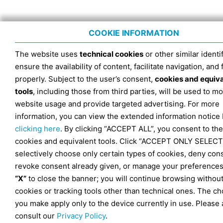
COOKIE INFORMATION
The website uses
technical cookies
or other similar identif
ensure the availability of content, facilitate navigation, and
properly. Subject to the user’s consent,
cookies and equiv
tools
, including those from third parties, will be used to mo
website usage and provide targeted advertising. For more
information, you can view the extended information notice
clicking here
. By clicking “ACCEPT ALL”, you consent to the
cookies and equivalent tools. Click “ACCEPT ONLY SELECT
selectively choose only certain types of cookies, deny con
revoke consent already given, or manage your preferences
“X”
to close the banner; you will continue browsing withou
cookies or tracking tools other than technical ones. The ch
you make apply only to the device currently in use. Please 
consult our
Privacy Policy
.