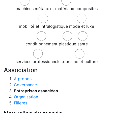
machines
métaux et matériaux composites
mobilité et intralogistique
mode et luxe
conditionnement
plastique
santé
services professionnels
tourisme et culture
Association
À propos
Governance
Entreprises associées
Organisation
Filières