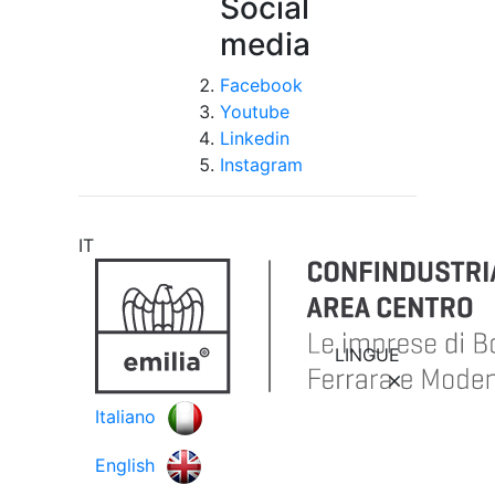
Social
media
Facebook
Youtube
Linkedin
Instagram
IT
LINGUE
Italiano
English