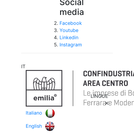
Social
media
Facebook
Youtube
Linkedin
Instagram
IT
LINGUE
Italiano
English