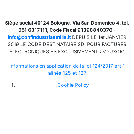
Siège social 40124 Bologne, Via San Domenico 4, tél.
051 6317111, Code Fiscal 91398840370 -
info@confindustriaemilia.it
DEPUIS LE 1er JANVIER
2019 LE CODE DESTINATAIRE SDI POUR FACTURES
ÉLECTRONIQUES ES EXCLUSIVEMENT : M5UXCR1
Informations en application de la loi 124/2017 art 1
alinéa 125 et 127
Cookie Policy