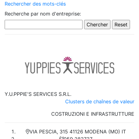
Rechercher des mots-clés
Recherche par nom d'entreprise:
Y.U.PPPIE'S SERVICES S.R.L.
Clusters de chaînes de valeur
COSTRUZIONI E INFRASTRUTTURE
VIA PESCIA, 315 41126 MODENA (MO) IT
059 282727