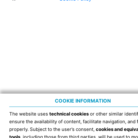
COOKIE INFORMATION
The website uses
technical cookies
or other similar identif
ensure the availability of content, facilitate navigation, and
properly. Subject to the user’s consent,
cookies and equiv
tools
, including those from third parties, will be used to mo