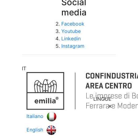
Social
media
Facebook
Youtube
Linkedin
Instagram
IT
LINGUE
Italiano
English