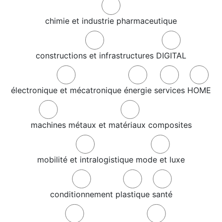
chimie et industrie pharmaceutique
constructions et infrastructures
DIGITAL
électronique et mécatronique
énergie
services
HOME
machines
métaux et matériaux composites
mobilité et intralogistique
mode et luxe
conditionnement
plastique
santé