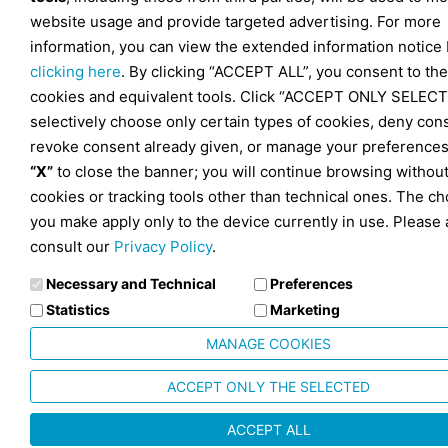
website usage and provide targeted advertising. For more
information, you can view the extended information notice
clicking here
. By clicking “ACCEPT ALL”, you consent to the
cookies and equivalent tools. Click “ACCEPT ONLY SELECT
selectively choose only certain types of cookies, deny con
revoke consent already given, or manage your preferences
“X”
to close the banner; you will continue browsing withou
cookies or tracking tools other than technical ones. The ch
you make apply only to the device currently in use. Please 
consult our
Privacy Policy
.
Necessary and Technical
Preferences
Statistics
Marketing
MANAGE COOKIES
ACCEPT ONLY THE SELECTED
ACCEPT ALL