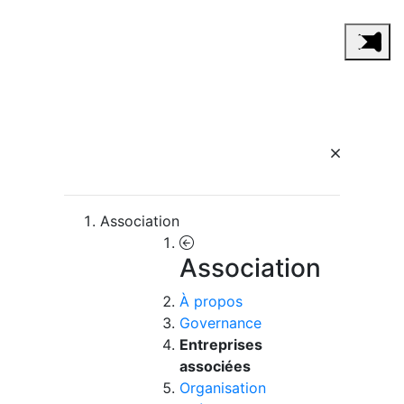
Association
Association
À propos
Governance
Entreprises
associées
Organisation