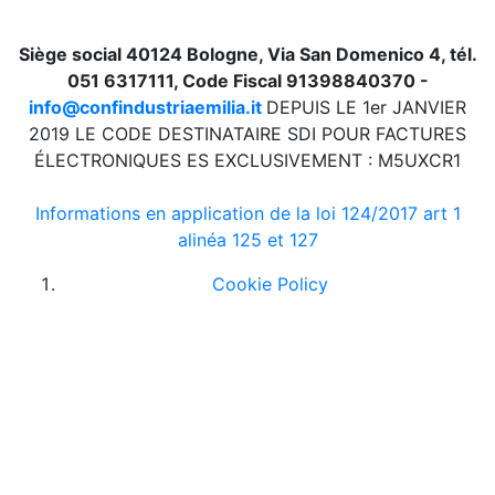
Siège social 40124 Bologne, Via San Domenico 4, tél.
051 6317111, Code Fiscal 91398840370 -
info@confindustriaemilia.it
DEPUIS LE 1er JANVIER
2019 LE CODE DESTINATAIRE SDI POUR FACTURES
ÉLECTRONIQUES ES EXCLUSIVEMENT : M5UXCR1
Informations en application de la loi 124/2017 art 1
alinéa 125 et 127
Cookie Policy