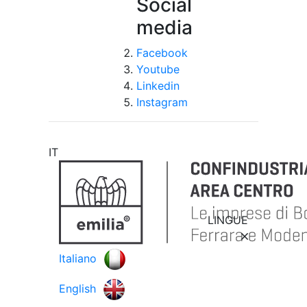
Social
media
Facebook
Youtube
Linkedin
Instagram
IT
LINGUE
Italiano
English